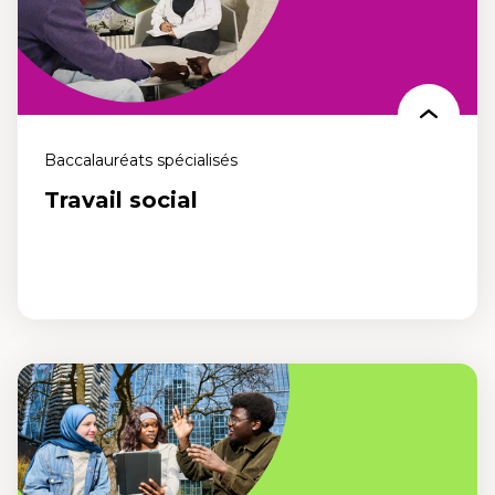
mouvements et les comportements sociaux de demain,
maintenant.
Baccalauréats spécialisés
Travail social
Travail social
Un programme professionnel pensé pour comprendre la
complexité des problèmes sociaux actuels et aider les personnes, les
familles et les communautés de la francophonie plurielle de
manière éthique, juste et adaptée aux besoins d'aujourd'hui. Agis
pour transformer les réalités sociales, maintenant.