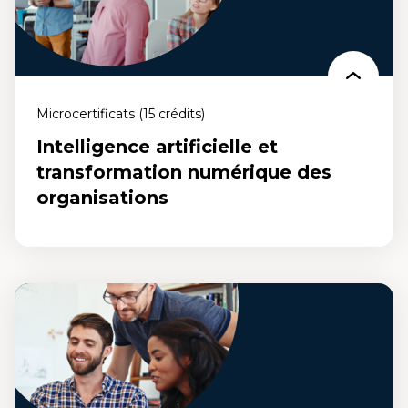
Microcertificats (15 crédits)
Intelligence artificielle et
transformation numérique des
organisations
Intelligence artificielle et transformation
numérique des organisations
Un microcertificat qui te permet de développer les aptitudes
requises pour élaborer et administrer des projets d'intelligence
artificielle (IA) en privilégiant la dimension éthique et humaine.