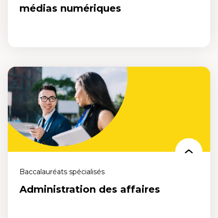
médias numériques
Études en communication et médias
numériques
Un programme conçu pour repenser les modes de
communication. Ose repenser la communication de demain,
maintenant.
Baccalauréats spécialisés
Administration des affaires