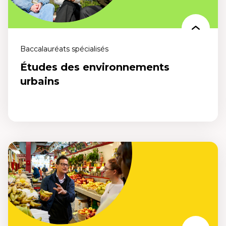
Baccalauréats spécialisés
Études des environnements
urbains
Études des environnements urbains
Un programme conçu pour repenser le design urbain et bâtir des
villes plus vertes, inclusives et durables. Ose repenser les villes de
demain, maintenant.