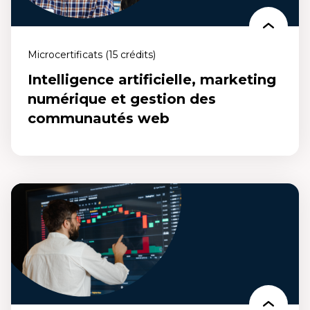
Microcertificats (15 crédits)
Intelligence artificielle, marketing
numérique et gestion des
communautés web
Intelligence artificielle, marketing
numérique et gestion des communautés
web
Un microcertificat qui te permet de développer des compétences
pour optimiser les stratégies en marketing numérique grâce à
l'intelligence artificielle (IA) ainsi que d’améliorer vos habilités à
gérer les communautés en ligne.