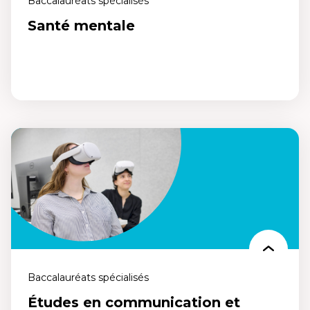
Baccalauréats spécialisés
Santé mentale
Santé mentale
Un programme conçu pour repenser le domaine de la santé
mentale et du bien-être. Ose repenser la santé mentale pour mieux
vivre demain, maintenant.
Baccalauréats spécialisés
Études en communication et