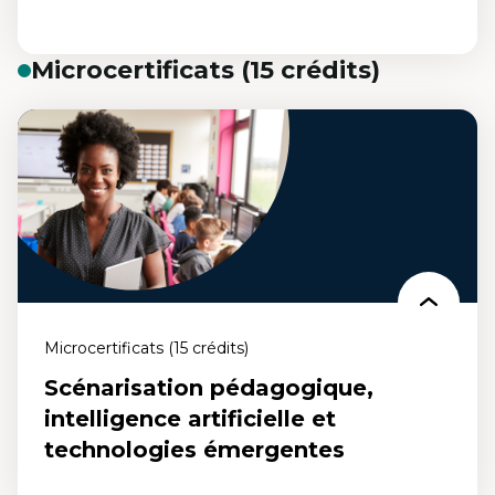
Microcertificats (15 crédits)
Administration des affaires
Un programme pour repenser la gestion et favoriser une
croissance responsable et durable des entreprises. Oser repenser le
milieu des affaires de demain, maintenant.
Microcertificats (15 crédits)
Scénarisation pédagogique,
intelligence artificielle et
technologies émergentes