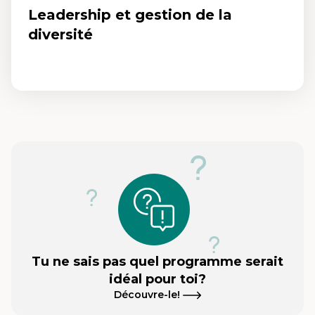
Leadership et gestion de la
diversité
Leadership et gestion de la diversité
Un microcertificat qui te permet de devenir une ou un leader ayant
des compétences en analyse des enjeux de diversité, en
communication interculturelle, en gestion de conflits et en
élaboration de stratégies d’équité, diversité et d’inclusion.
Tu ne sais pas quel programme serait
idéal pour toi?
Découvre-le!