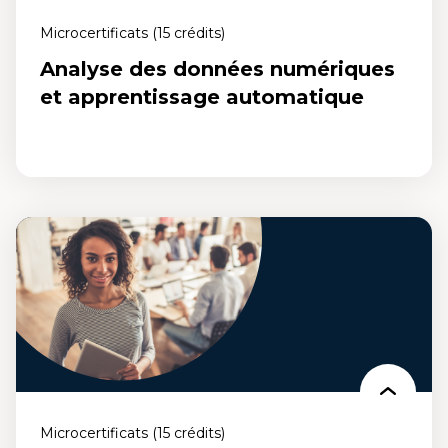
Microcertificats (15 crédits)
Analyse des données numériques
et apprentissage automatique
Analyse des données numériques et
apprentissage automatique
Un microcertificat qui te permet de développer des compétences en
collecte et analyse de données numériquespour en extraire des
informations pertinentes.
Microcertificats (15 crédits)