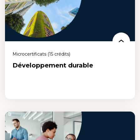
entreprises à impact ou vocation sociale et environnementale.
Microcertificats (15 crédits)
Développement durable
Développement durable
Un microcertificat qui te permet de comprendre les enjeux des
organisations pour mettre en oeuvre des stratégies favorisant la
transition socioécologique.