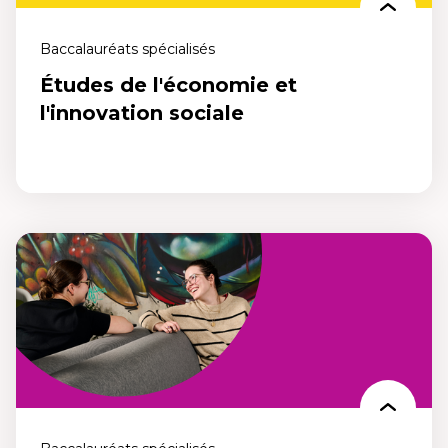
Baccalauréats spécialisés
Études de l'économie et
l'innovation sociale
Études de l'économie et l'innovation
sociale
Un programme conçu pour repenser l’économie et son impact sur
nos sociétés. Ose construire l’économie sociale de demain,
maintenant.