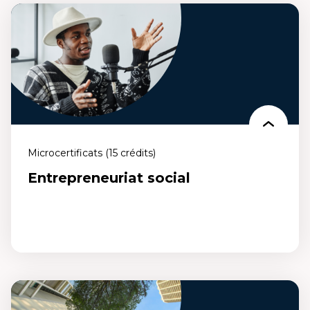
Gestion des organismes communautaires
Un microcertificat qui te permet de développer des compétences en
planification stratégique, en gestion financière, en gestion des
ressources humaines, en développement de partenariats et de les
appliquer à la gestion d'organismes communautaires.
Microcertificats (15 crédits)
Entrepreneuriat social
Entrepreneuriat social
Un microcertificat qui te permet de créer, développer et gérer des