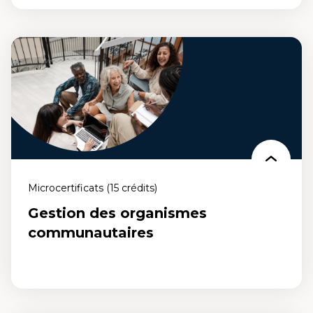
Scénarisation pédagogique, intelligence
artificielle et technologies émergentes
Un microcertificat de 15 crédits qui vous permet d'enseigner en salle
de classe ou de former en entreprise en tant que leader dans la
conception d'expériences pédagogiques à l'ère numérique.
Microcertificats (15 crédits)
Gestion des organismes
communautaires