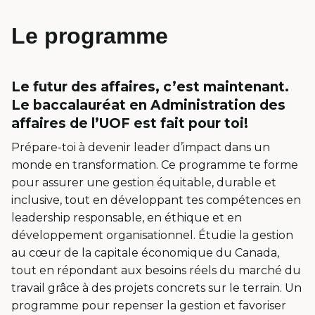
Le programme
Le futur des affaires, c’est maintenant.
Le baccalauréat en Administration des
affaires de l’UOF est fait pour toi!
Prépare-toi à devenir leader d’impact dans un
monde en transformation. Ce programme te forme
pour assurer une gestion équitable, durable et
inclusive, tout en développant tes compétences en
leadership responsable, en éthique et en
développement organisationnel. Étudie la gestion
au cœur de la capitale économique du Canada,
tout en répondant aux besoins réels du marché du
travail grâce à des projets concrets sur le terrain. Un
programme pour repenser la gestion et favoriser