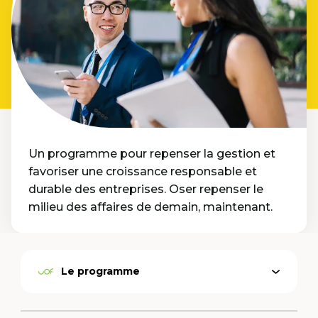
Un programme pour repenser la gestion et
favoriser une croissance responsable et
durable des entreprises. Oser repenser le
milieu des affaires de demain, maintenant.
Le programme
Open
Active
menu
option