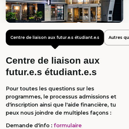
Centre de liaison aux futur.e.s étudiant.e.s
Autres qu
Centre de liaison aux
futur.e.s étudiant.e.s
Pour toutes les questions sur les
programmes, le processus admissions et
d'inscription ainsi que l'aide financière, tu
peux nous joindre de multiples façons :
Demande d'info :
formulaire