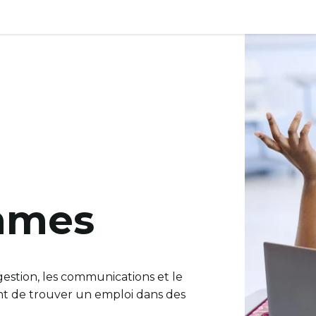
mmes
gestion, les communications et le
t de trouver un emploi dans des