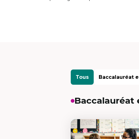
Tous
Baccalauréat e
Baccalauréat 