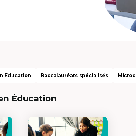
n Éducation
Baccalauréats spécialisés
Microce
en Éducation