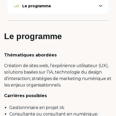
Le programme
Open
Active
menu
option
Le programme
Thématiques abordées
Création de sites web, l’expérience utilisateur (UX),
solutions basées sur l’IA, technologie du design
d’interaction, stratégies de marketing numérique et
les enjeux organisationnels.
Carrières possibles
Gestionnnaire en projet IA;
Consultante ou consultant en numérique;