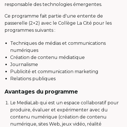
responsable des technologies émergentes.
Ce programme fait partie d'une entente de
passerelle (2+2) avec le Collège La Cité pour les
programmes suivants :
Techniques de médias et communications
numériques
Création de contenu médiatique
Journalisme
Publicité et communication marketing
Relations publiques
Avantages du programme
Le MediaLab qui est un espace collaboratif pour
produire, évaluer et expérimenter avec du
contenu numérique (création de contenu
numérique, sites Web, jeux vidéo, réalité