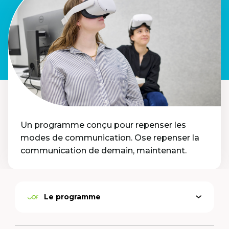
Un programme conçu pour repenser les
modes de communication. Ose repenser la
communication de demain, maintenant.
Le programme
Open
Active
menu
option