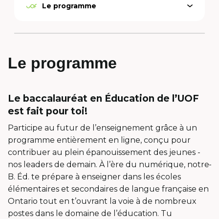
Le programme
Open
Active
menu
option
Le programme
Le baccalauréat en Éducation de l’UOF
est fait pour toi!
Participe au futur de l’enseignement grâce à un
programme entièrement en ligne, conçu pour
contribuer au plein épanouissement des jeunes -
nos leaders de demain. À l’ère du numérique, notre
B. Éd. te prépare à enseigner dans les écoles
élémentaires et secondaires de langue française en
Ontario tout en t’ouvrant la voie à de nombreux
postes dans le domaine de l’éducation. Tu