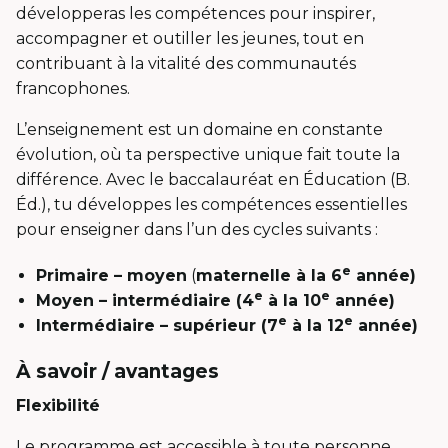
développeras les compétences pour inspirer,
accompagner et outiller les jeunes, tout en
contribuant à la vitalité des communautés
francophones.
L’enseignement est un domaine en constante
évolution, où ta perspective unique fait toute la
différence. Avec le baccalauréat en Éducation (B.
Éd.), tu développes les compétences essentielles
pour enseigner dans l’un des cycles suivants :
e
Primaire – moyen
(
maternelle à la 6
année)
e
e
Moyen – intermédiaire (4
à la 10
année)
e
e
Intermédiaire – supérieur (7
à la 12
année)
À savoir / avantages
Flexibilité
Le programme est accessible à toute personne