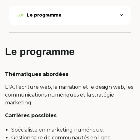
Le programme
Open
Active
menu
option
Le programme
Thématiques abordées
L’IA, l’écriture web, la narration et le design web, les
communications numériques et la stratégie
marketing.
Carrières possibles
Spécialiste en marketing numérique;
Gestionnaire de communautés en ligne;