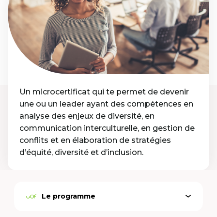
Un microcertificat qui te permet de devenir
une ou un leader ayant des compétences en
analyse des enjeux de diversité, en
communication interculturelle, en gestion de
conflits et en élaboration de stratégies
d’équité, diversité et d’inclusion.
Le programme
Ouvrir
Option
le
active