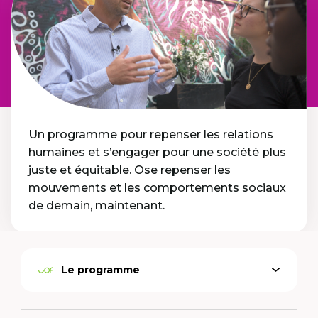
Un programme pour repenser les relations
humaines et s’engager pour une société plus
juste et équitable. Ose repenser les
mouvements et les comportements sociaux
de demain, maintenant.
Le programme
Ouvrir
Option
le
active
menu