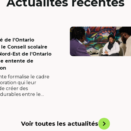
Actualités récentes
é de l’Ontario
 le Conseil scolaire
Nord-Est de l’Ontario
ne entente de
ion
te formalise le cadre
boration qui leur
de créer des
 durables entre le
rsitaire et le milieu…
Voir toutes les actualités