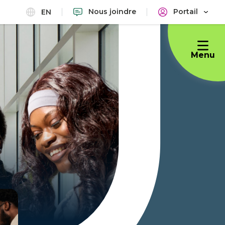
Nous joindre
Portail
EN
Menu