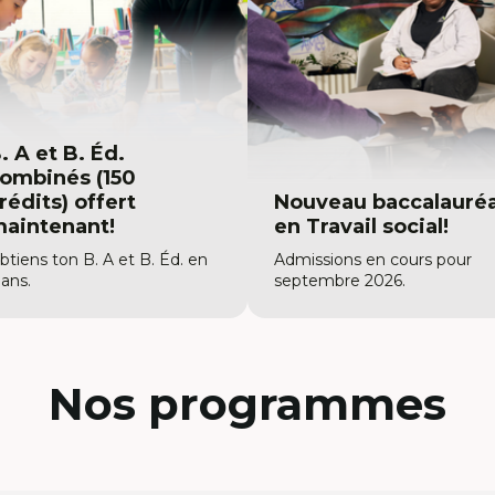
. A et B. Éd.
ombinés (150
rédits) offert
Nouveau baccalauré
aintenant!
en Travail social!
btiens ton B. A et B. Éd. en
Admissions en cours pour
 ans.
septembre 2026.
Nos programmes