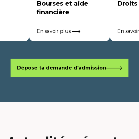
Bourses et aide
Droits
financière
En savoir plus
En savoi
Dépose ta demande d'admission