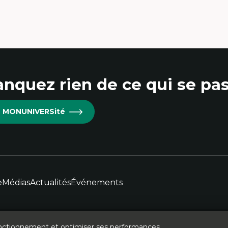
nquez rien de ce qui se pas
re MONUNIVERSité
e
Médias
Actualités
Événements
 fonctionnement et optimiser ses performances