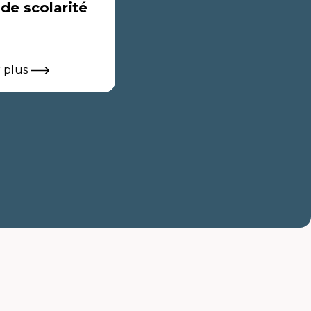
 de scolarité
r plus