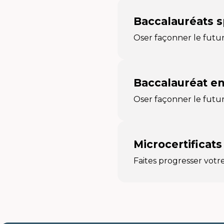
Baccalauréats s
Oser façonner le futu
Baccalauréat en
Oser façonner le futu
Microcertificats 
Faites progresser votr