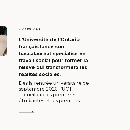
22 juin 2026
L'Université de l’Ontario
français lance son
baccalauréat spécialisé en
travail social pour former la
relève qui transformera les
réalités sociales.
Dès la rentrée universitaire de
septembre 2026, l’UOF
accueillera les premières
étudiantes et les premiers
étudiants de ce nouveau
programme ancré…