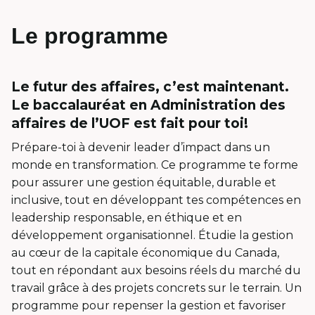
Le programme
Le futur des affaires, c’est maintenant.
Le baccalauréat en Administration des
affaires de l’UOF est fait pour toi!
Prépare-toi à devenir leader d’impact dans un
monde en transformation. Ce programme te forme
pour assurer une gestion équitable, durable et
inclusive, tout en développant tes compétences en
leadership responsable, en éthique et en
développement organisationnel. Étudie la gestion
au cœur de la capitale économique du Canada,
tout en répondant aux besoins réels du marché du
travail grâce à des projets concrets sur le terrain. Un
programme pour repenser la gestion et favoriser