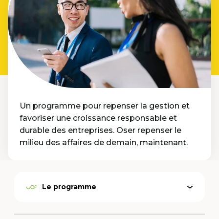
Un programme pour repenser la gestion et
favoriser une croissance responsable et
durable des entreprises. Oser repenser le
milieu des affaires de demain, maintenant.
Le programme
Ouvrir
Option
le
active
menu