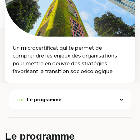
Un microcertificat qui te permet de
comprendre les enjeux des organisations
pour mettre en oeuvre des stratégies
favorisant la transition socioécologique.
Le programme
Ouvrir
Option
le
active
menu
Le programme