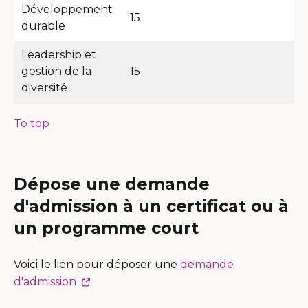
Développement
15
durable
Leadership et
gestion de la
15
diversité
To top
Dépose une demande
d'admission à un certificat ou à
un programme court
Voici le lien pour déposer une
demande
This
d'admission
link