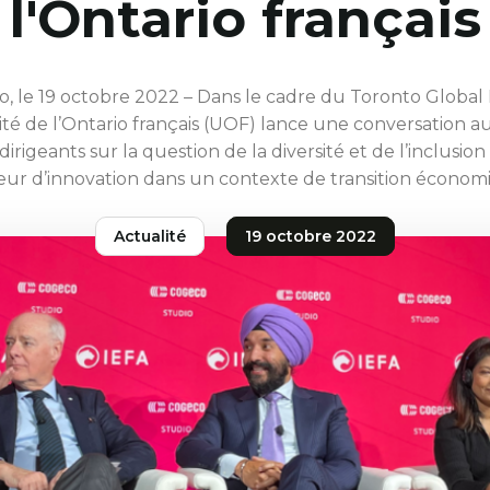
l'Ontario français
o, le 19 octobre 2022 – Dans le cadre du Toronto Global
sité de l’Ontario français (UOF) lance une conversation a
dirigeants sur la question de la diversité et de l’inclusi
ur d’innovation dans un contexte de transition économ
Actualité
19 octobre 2022