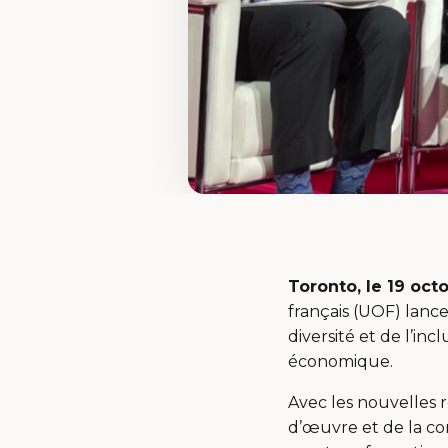
Toronto, le 19 oct
français (UOF) lanc
diversité et de l’i
économique.
Avec les nouvelles 
d’œuvre et de la co