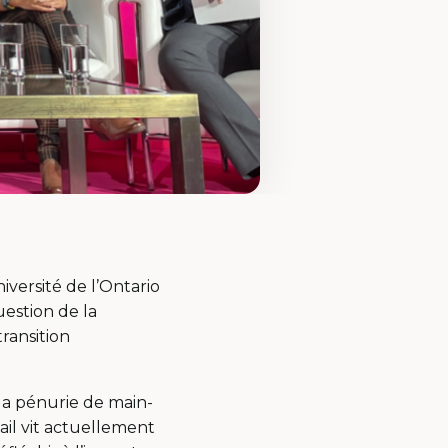
versité de l’Ontario
uestion de la
ransition
 la pénurie de main-
il vit actuellement