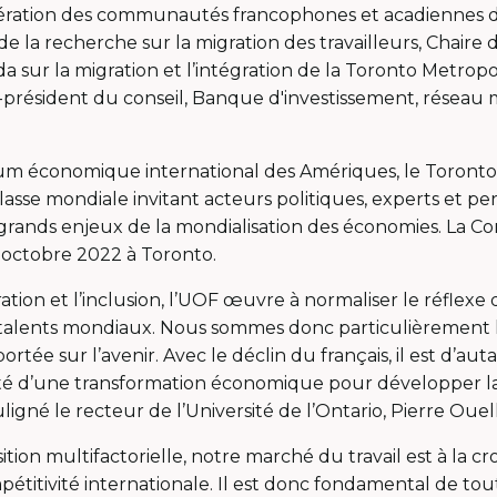
dération des communautés francophones et acadiennes 
e la recherche sur la migration des travailleurs, Chaire 
sur la migration et l’intégration de la Toronto Metropoli
-président du conseil, Banque d'investissement, réseau 
rum économique international des Amériques, le Toront
se mondiale invitant acteurs politiques, experts et pers
s grands enjeux de la mondialisation des économies. La C
 octobre 2022 à Toronto.
ration et l’inclusion, l’UOF œuvre à normaliser le réflexe 
s talents mondiaux. Nous sommes donc particulièrement
rtée sur l’avenir. Avec le déclin du français, il est d’aut
unité d’une transformation économique pour développe
ligné le recteur de l’Université de l’Ontario, Pierre Ouel
sition multifactorielle, notre marché du travail est à la c
pétitivité internationale. Il est donc fondamental de t