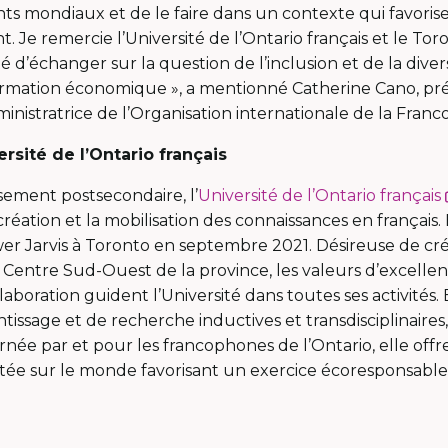
ents mondiaux et de le faire dans un contexte qui favorise
. Je remercie l’Université de l’Ontario français et le T
 d’échanger sur la question de l’inclusion et de la diver
ormation économique », a mentionné Catherine Cano, pr
inistratrice de l’Organisation internationale de la Franc
rsité de l’Ontario français
sement postsecondaire, l’
Université de l’Ontario français
création et la mobilisation des connaissances en français. 
wer Jarvis à Toronto en septembre 2021. Désireuse de cré
e Centre Sud-Ouest de la province, les valeurs d’excellenc
llaboration guident l’Université dans toutes ses activités.
issage et de recherche inductives et transdisciplinaires
rnée par et pour les francophones de l’Ontario, elle off
e sur le monde favorisant un exercice écoresponsable 