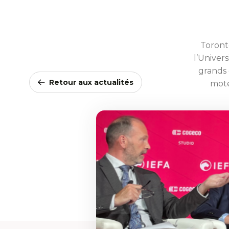
Toront
l’Univer
grands 
Retour aux actualités
mote