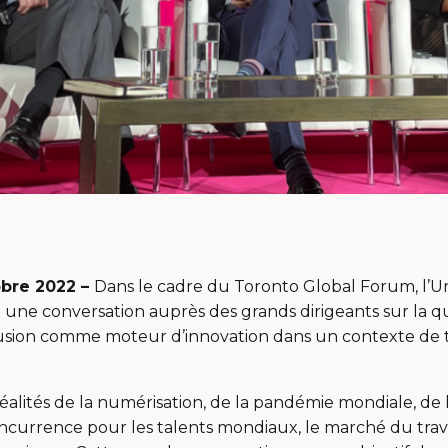
obre 2022 –
Dans le cadre du Toronto Global Forum, l’Uni
e une conversation auprès des grands dirigeants sur la q
nclusion comme moteur d’innovation dans un contexte de t
réalités de la numérisation, de la pandémie mondiale, de
ncurrence pour les talents mondiaux, le marché du trava