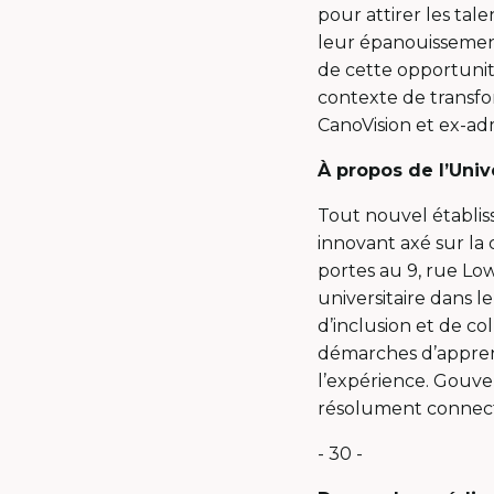
pour attirer les tal
leur épanouissement
de cette opportunité
contexte de transf
CanoVision et ex-adm
À propos de l’Unive
Tout nouvel établis
innovant axé sur la 
portes au 9, rue Lo
universitaire dans l
d’inclusion et de co
démarches d’apprent
l’expérience. Gouve
résolument connecté
- 30 -