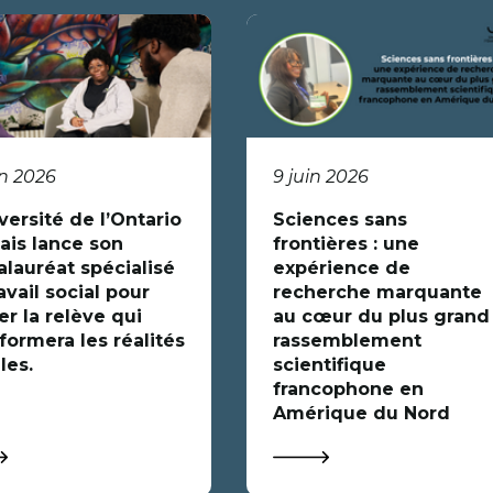
in 2026
9 juin 2026
versité de l’Ontario
Sciences sans
ais lance son
frontières : une
alauréat spécialisé
expérience de
avail social pour
recherche marquante
r la relève qui
au cœur du plus grand
formera les réalités
rassemblement
les.
scientifique
francophone en
Amérique du Nord