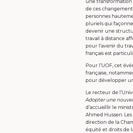
une transformation 
de ces changements 
personnes hautement
pluriels qui façonne
devenir une structu
travail à distance a
pour l'avenir du tra
français est partic
Pour l’UOF, cet évé
française, notammen
pour développer u
Le recteur de l’Univ
Adopter une nouvel
d’accueillir le mini
Ahmed Hussen. Les c
direction de la Ch
équité et droits de 