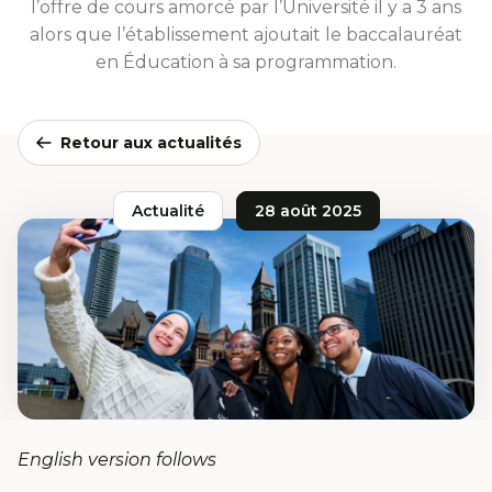
l’offre de cours amorcé par l’Université il y a 3 ans
alors que l’établissement ajoutait le baccalauréat
en Éducation à sa programmation.
Retour aux actualités
Actualité
28 août 2025
English version follows