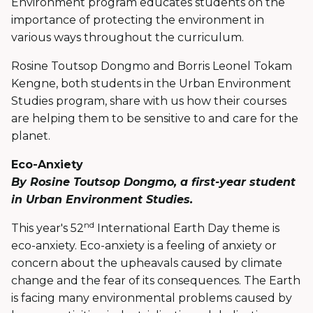
Environment program educates students on the
importance of protecting the environment in
various ways throughout the curriculum.
Rosine Toutsop Dongmo and Borris Leonel Tokam
Kengne, both students in the Urban Environment
Studies program, share with us how their courses
are helping them to be sensitive to and care for the
planet.
Eco-Anxiety
By Rosine Toutsop Dongmo, a first-year student
in Urban Environment Studies.
nd
This year's 52
International Earth Day theme is
eco-anxiety. Eco-anxiety is a feeling of anxiety or
concern about the upheavals caused by climate
change and the fear of its consequences. The Earth
is facing many environmental problems caused by