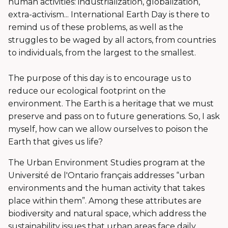
human activities: industrialization, globalization,
extra-activism... International Earth Day is there to
remind us of these problems, as well as the
struggles to be waged by all actors, from countries
to individuals, from the largest to the smallest.
The purpose of this day is to encourage us to
reduce our ecological footprint on the
environment. The Earth is a heritage that we must
preserve and pass on to future generations. So, I ask
myself, how can we allow ourselves to poison the
Earth that gives us life?
The Urban Environment Studies program at the
Université de l'Ontario français addresses “urban
environments and the human activity that takes
place within them”. Among these attributes are
biodiversity and natural space, which address the
sustainability issues that urban areas face daily.