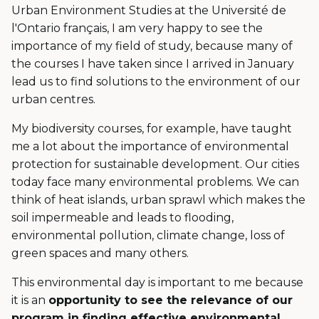
Urban Environment Studies at the Université de
l'Ontario français, I am very happy to see the
importance of my field of study, because many of
the courses I have taken since I arrived in January
lead us to find solutions to the environment of our
urban centres.
My biodiversity courses, for example, have taught
me a lot about the importance of environmental
protection for sustainable development. Our cities
today face many environmental problems. We can
think of heat islands, urban sprawl which makes the
soil impermeable and leads to flooding,
environmental pollution, climate change, loss of
green spaces and many others.
This environmental day is important to me because
it is an
opportunity to see the relevance of our
program in finding effective environmental