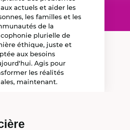
iaux actuels et aider les
onnes, les familles et les
munautés de la
ncophonie plurielle de
ière éthique, juste et
ptée aux besoins
ujourd'hui. Agis pour
nsformer les réalités
iales, maintenant.
cière