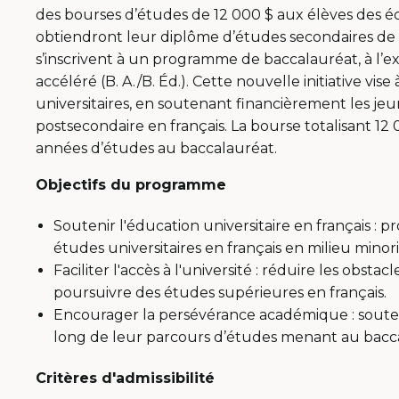
des bourses d’études de 12 000 $ aux élèves des éc
obtiendront leur diplôme d’études secondaires de l
s’inscrivent à un programme de baccalauréat, à l’
accéléré (B. A./B. Éd.). Cette nouvelle initiative vis
universitaires, en soutenant financièrement les je
postsecondaire en français. La bourse totalisant 1
années d’études au baccalauréat.
Objectifs du programme
Soutenir l'éducation universitaire en français : 
études universitaires en français en milieu minori
Faciliter l'accès à l'université : réduire les obsta
poursuivre des études supérieures en français.
Encourager la persévérance académique : souteni
long de leur parcours d’études menant au bacc
Critères d'admissibilité