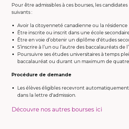
Pour être admissibles à ces bourses, les candidates 
suivants :
Avoir la citoyenneté canadienne ou la résidenc
Être inscrite ou inscrit dans une école secondair
Être en voie d’obtenir un diplôme d'études secon
S’inscrire à l’un ou l’autre des baccalauréats de
Poursuivre ses études universitaires à temps plei
baccalauréat ou durant un maximum de quatre
Procédure de demande
Les élèves éligibles recevront automatiquement 
dans la lettre d'admission.
Découvre nos autres bourses ici