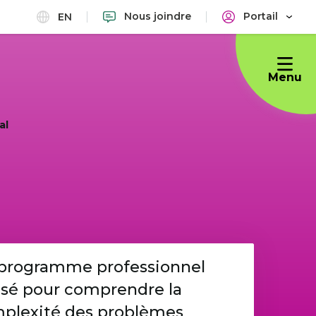
Nous joindre
Portail
EN
Menu
al
programme professionnel
sé pour comprendre la
plexité des problèmes