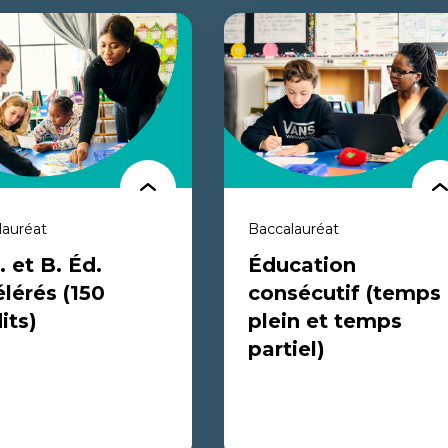
lauréat
Baccalauréat
. et B. Éd.
Éducation
lérés (150
consécutif (temps
its)
plein et temps
partiel)