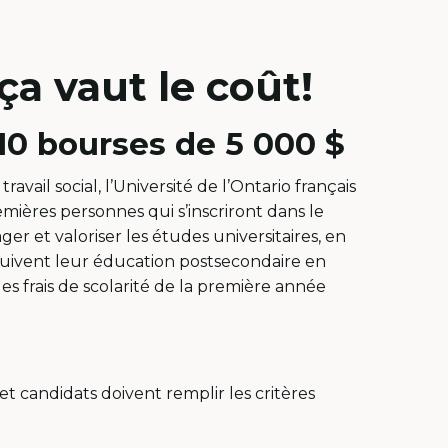
ça vaut le coût!
 10 bourses de 5 000 $
ail social, l’Université de l’Ontario français
emières personnes qui s’inscriront dans le
er et valoriser les études universitaires, en
uivent leur éducation postsecondaire en
les frais de scolarité de la première année
et candidats doivent remplir les critères