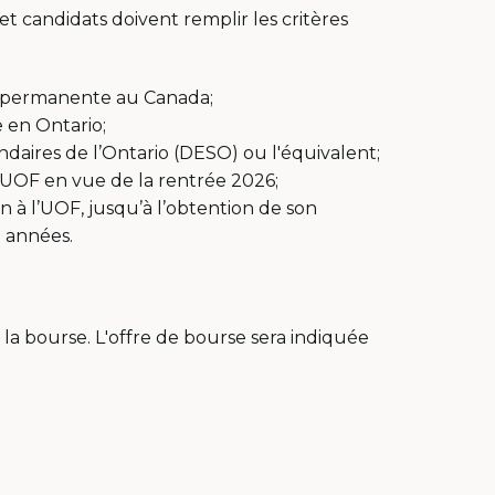
et candidats doivent remplir les critères
e permanente au Canada;
e en Ontario;
daires de l’Ontario (DESO) ou l'équivalent;
 l’UOF en vue de la rentrée 2026;
n à l’UOF, jusqu’à l’obtention de son
 années.
la bourse. L'offre de bourse sera indiquée