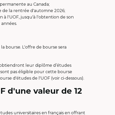
e permanente au Canada;
vue de la rentrée d'automne 2026;
n à l'UOF, jusqu'à l'obtention de son
 années.
la bourse. L'offre de bourse sera
i obtiendront leur diplôme d’études
 sont pas éligible pour cette bourse
urse d'études de l'UOF (voir ci-dessous).
F d'une valeur de 12
études universitaires en français en offrant