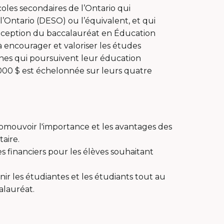
oles secondaires de l’Ontario qui
’Ontario (DESO) ou l’équivalent, et qui
exception du baccalauréat en Éducation
e à encourager et valoriser les études
unes qui poursuivent leur éducation
2 000 $ est échelonnée sur leurs quatre
promouvoir l'importance et les avantages des
taire.
cles financiers pour les élèves souhaitant
r les étudiantes et les étudiants tout au
alauréat.