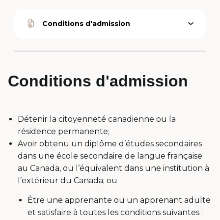
Conditions d'admission
Ouvrir
Option
le
active
menu
Conditions d'admission
Détenir la citoyenneté canadienne ou la
résidence permanente;
Avoir obtenu un diplôme d’études secondaires
dans une école secondaire de langue française
au Canada, ou l’équivalent dans une institution à
l’extérieur du Canada; ou
Être une apprenante ou un apprenant adulte
et satisfaire à toutes les conditions suivantes :