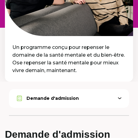
Un programme conçu pour repenser le
domaine de la santé mentale et du bien-être.
Ose repenser la santé mentale pour mieux
vivre demain, maintenant.
Demande d'admission
Ouvrir
Option
le
active
menu
Demande d'admission