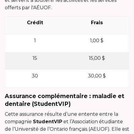
et servent à soutenir les activités et les services
offerts par l'AÉUOF.
Crédit
Frais
1
1,00 $
15
15,00 $
30
30,00 $
Assurance complémentaire : maladie et
dentaire (StudentVIP)
Cette assurance résulte d’une entente entre la
compagnie
StudentVIP
et l’Association étudiante
de l’Université de l’Ontario français (AEUOF). Elle est