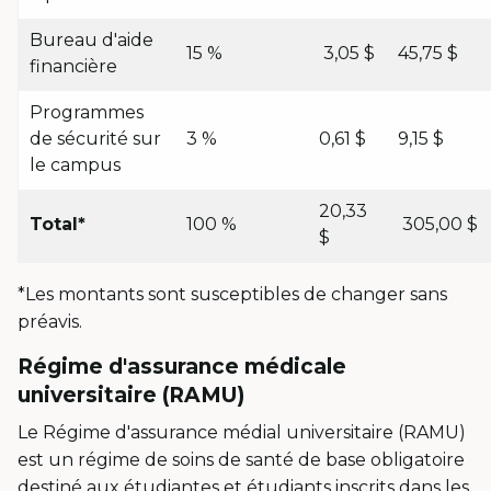
Bureau d'aide
15 %
3,05 $
45,75 $
financière
Programmes
de sécurité sur
3 %
0,61 $
9,15 $
le campus
20,33
Total*
100 %
305,00 $
$
*Les montants sont susceptibles de changer sans
préavis.
Régime d'assurance médicale
universitaire (RAMU)
Le Régime d'assurance médial universitaire (RAMU)
est un régime de soins de santé de base obligatoire
destiné aux étudiantes et étudiants inscrits dans les