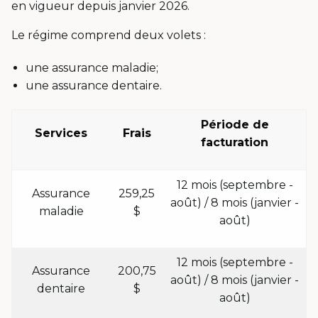
en vigueur depuis janvier 2026.
Le régime comprend deux volets :
une assurance maladie;
une assurance dentaire.
Période de
Services
Frais
facturation
12 mois (septembre -
Assurance
259,25
août) / 8 mois (janvier -
maladie
$
août)
12 mois (septembre -
Assurance
200,75
août) / 8 mois (janvier -
dentaire
$
août)