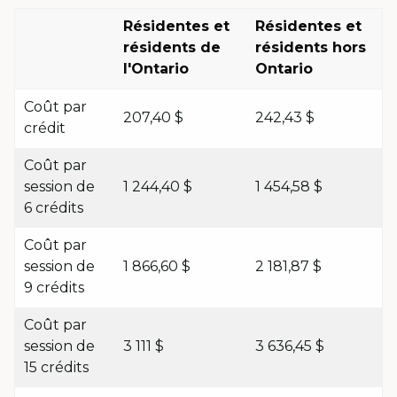
Résidentes et
Résidentes et
résidents de
résidents hors
l'Ontario
Ontario
Coût par
207,40 $
242,43 $
crédit
Coût par
session de
1 244,40 $
1 454,58 $
6 crédits
Coût par
session de
1 866,60 $
2 181,87 $
9 crédits
Coût par
session de
3 111 $
3 636,45 $
15 crédits