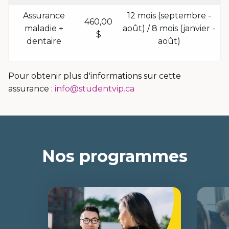
Assurance
12 mois (septembre -
460,00
maladie +
août) / 8 mois (janvier -
$
dentaire
août)
Pour obtenir plus d'informations sur cette
assurance :
info@studentvip.ca
Nos programmes