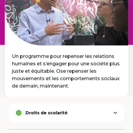
Un programme pour repenser les relations
humaines et s’engager pour une société plus
juste et équitable. Ose repenser les
mouvements et les comportements sociaux
de demain, maintenant.
Droits de scolarité
Ouvrir
Option
le
active
menu