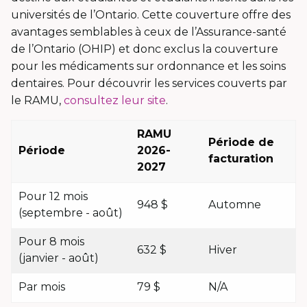
universités de l’Ontario. Cette couverture offre des
avantages semblables à ceux de l’Assurance-santé
de l’Ontario (OHIP) et donc exclus la couverture
pour les médicaments sur ordonnance et les soins
dentaires. Pour découvrir les services couverts par
le RAMU,
consultez leur site
.
RAMU
Période de
Période
2026-
facturation
2027
Pour 12 mois
948 $
Automne
(septembre - août)
Pour 8 mois
632 $
Hiver
(janvier - août)
Par mois
79 $
N/A