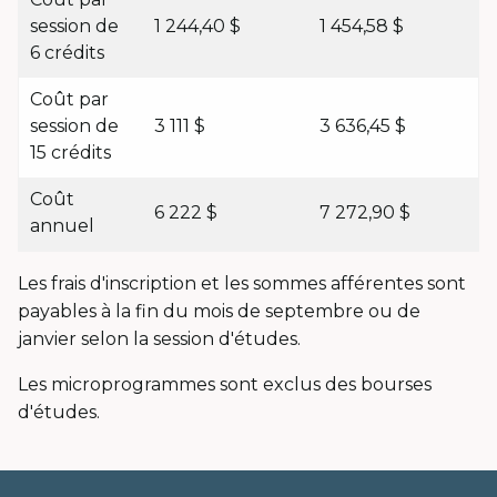
session de
1 244,40 $
1 454,58 $
6 crédits
Coût par
session de
3 111 $
3 636,45 $
15 crédits
Coût
6 222 $
7 272,90 $
annuel
Les frais d'inscription et les sommes afférentes sont
payables à la fin du mois de septembre ou de
janvier selon la session d'études.
Les microprogrammes sont exclus des bourses
d'études.