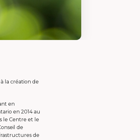
à la création de
ant en
tario en 2014 au
 le Centre et le
Conseil de
frastructures de