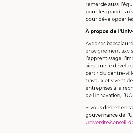
remercie aussi l’éq
pour les grandes ré
pour développer les
À propos de l’Unive
Avec ses baccalauréa
enseignement axé sur
l’apprentissage, l’i
ainsi que le dévelo
partir du centre-vil
travaux et vivent d
entreprises à la rec
de l’innovation, l’U
Si vous désirez en s
gouvernance de l’UOF
universite/consei