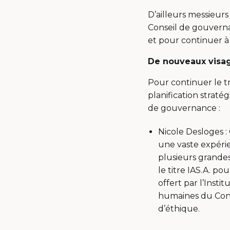
D’ailleurs messieur
Conseil de gouvern
et pour continuer à
De nouveaux visag
Pour continuer le tr
planification strat
de gouvernance :
Nicole Desloges 
une vaste expérien
plusieurs grandes 
le titre IAS.A. p
offert par l’Insti
humaines du Cons
d’éthique.