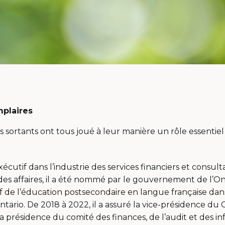
plaires
sortants ont tous joué à leur manière un rôle essentiel 
écutif dans l’industrie des services financiers et consult
s affaires, il a été nommé par le gouvernement de l’On
f de l’éducation postsecondaire en langue française dans
tario. De 2018 à 2022, il a assuré la vice-présidence du 
 présidence du comité des finances, de l’audit et des in