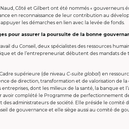
s Naud, Côté et Gilbert ont été nommés « gouverneurs ém
ance en reconnaissance de leur contribution au dével
 appuyer les démarches en lien avec la levée de fonds.
es pour assurer la poursuite de la bonne gouvernan
avail du Conseil, deux spécialistes des ressources humain
égique et de l’entrepreneuriat débutent des mandats de t
: Cadre supérieure (de niveau
C-suite global
) en ressour
ce de direction, transformation et de valorisation de la 
entreprises, dont les milieux de la santé, la banque et l’a
our avoir complété le Programme de perfectionnement de
tut des administrateurs de société. Elle préside le comité
eil de gouvernance et elle siège aussi au comité de g