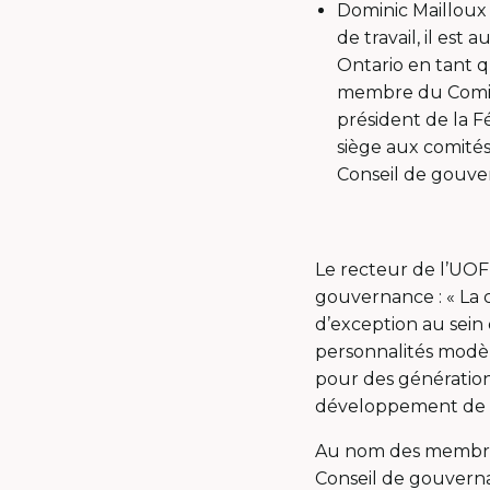
Dominic Mailloux 
de travail, il es
Ontario en tant 
membre du Comité
président de la F
siège aux comité
Conseil de gouve
Le recteur de l’UOF
gouvernance : « La 
d’exception au sein
personnalités modèl
pour des génération
développement de l’
Au nom des membre
Conseil de gouverna