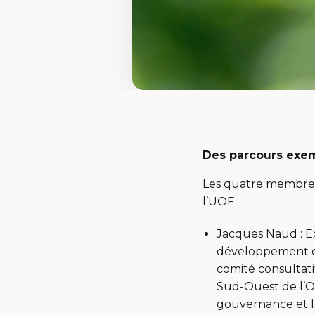
Des parcours exem
Les quatre membres 
l’UOF :
Jacques Naud : Ex
développement de
comité consultati
Sud-Ouest de l’On
gouvernance et la