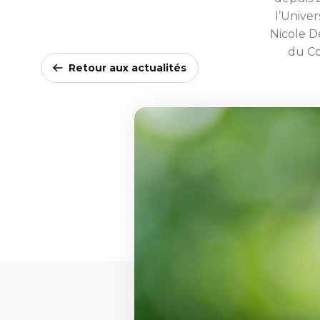
l’Univer
Nicole D
du Co
Retour aux actualités