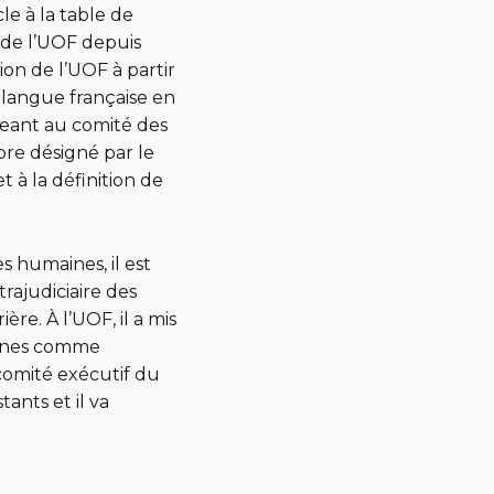
cle à la table de
de l’UOF depuis
ion de l’UOF à partir
e langue française en
geant au comité des
re désigné par le
 à la définition de
s humaines, il est
rajudiciaire des
ère. À l’UOF, il a mis
aines comme
omité exécutif du
ants et il va