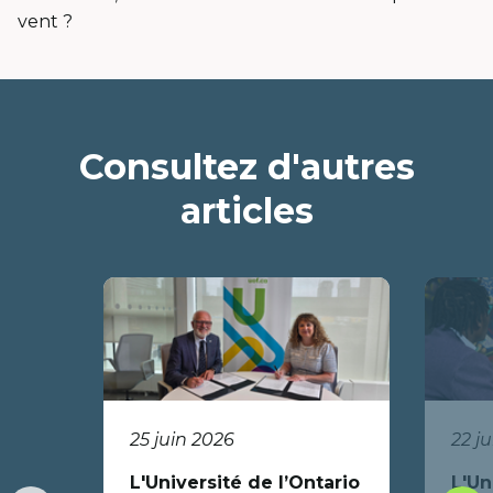
vent ?
Consultez d'autres
articles
25 juin 2026
22 j
L'Université de l’Ontario
L'Un