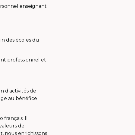
personnel enseignant
ein des écoles du
nt professionnel et
n d’activités de
tage au bénéfice
français. Il
 valeurs de
at, nous enrichissons