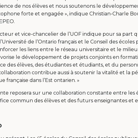
rience de nos élèves et nous soutenons le développeme
phone forte et engagée », indique Christian-Charle Bo
CEPEO.
teur et vice-chancelier de l’UOF indique pour sa part q
’Université de l’Ontario français et le Conseil des écoles
nforcer les liens entre le réseau universitaire et le milieu
avorise le développement de projets conjoints en format
ice des élèves, des étudiantes et étudiants, et du perso
collaboration contribue aussi à soutenir la vitalité et la 
e française dans l’Est ontarien. »
nte reposera sur une collaboration constante entre les 
ice commun des élèves et des futurs enseignantes et e
O