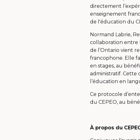
directement l’expé
enseignement franco
de l'éducation du 
Normand Labrie, Rec
collaboration entre l
de l’Ontario vient re
francophone. Elle f
en stages, au bénéf
administratif. Cette 
l’éducation en langu
Ce protocole d’ente
du CEPEO, au bénéf
À propos du
CEPE