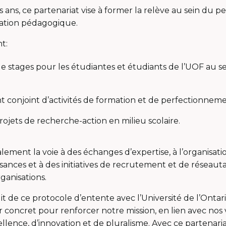
 ans, ce partenariat vise à former la relève au sein du 
ovation pédagogique.
nt:
de stages pour les étudiantes et étudiants de l’UOF au s
 conjoint d’activités de formation et de perfectionneme
projets de recherche-action en milieu scolaire.
ement la voie à des échanges d’expertise, à l’organisatio
ssances et à des initiatives de recrutement et de réseau
anisations.
t de ce protocole d’entente avec l’Université de l’Ontario 
r concret pour renforcer notre mission, en lien avec nos
ellence, d’innovation et de pluralisme. Avec ce partenari