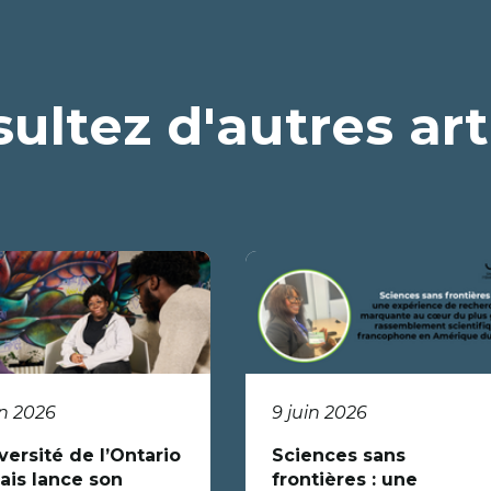
ultez d'autres art
in 2026
9 juin 2026
versité de l’Ontario
Sciences sans
ais lance son
frontières : une