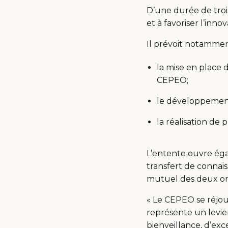
D’une durée de trois
et à favoriser l’inn
Il prévoit notamme
la mise en place 
CEPEO;
le développement
la réalisation de 
L’entente ouvre égal
transfert de connai
mutuel des deux org
« Le CEPEO se réjoui
représente un levie
bienveillance, d’exc