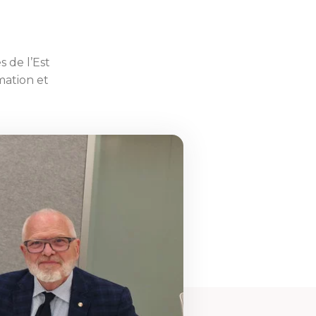
s de l’Est
mation et