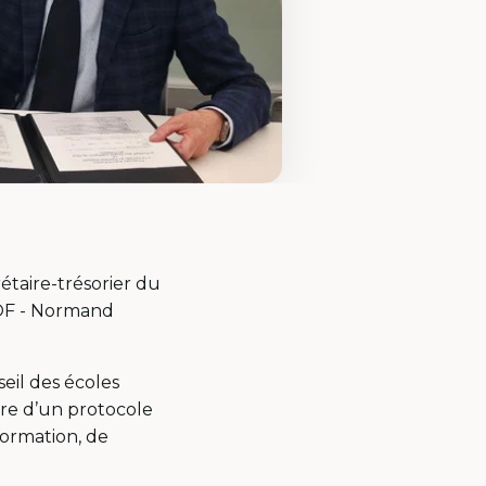
étaire-trésorier du
UOF - Normand
seil des écoles
ure d’un protocole
formation, de