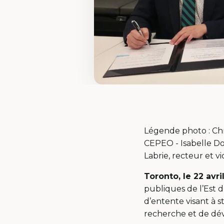
Légende photo : Chr
CEPEO - Isabelle Do
Labrie, recteur et v
Toronto, le 22 avri
publiques de l’Est 
d’entente visant à s
recherche et de dé