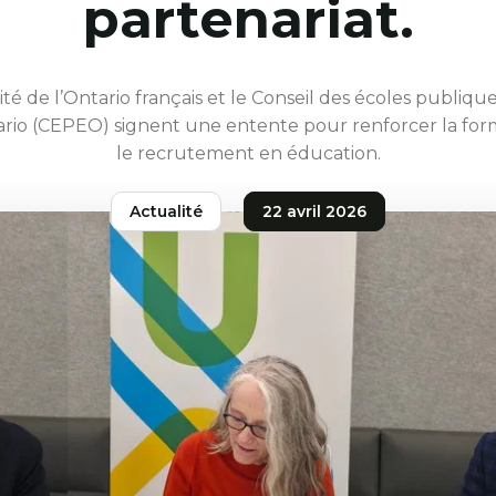
partenariat.
ité de l’Ontario français et le Conseil des écoles publique
ario (CEPEO) signent une entente pour renforcer la for
le recrutement en éducation.
Actualité
22 avril 2026