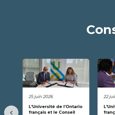
Cons
25 juin 2026
22 ju
L'Université de l’Ontario
L'Uni
français et le Conseil
franç