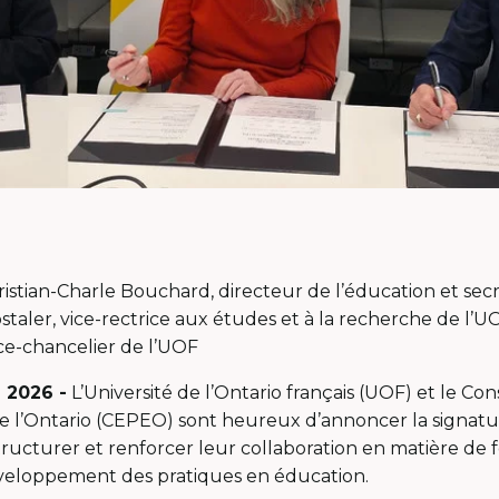
istian-Charle Bouchard, directeur de l’éducation et secr
staler, vice-rectrice aux études et à la recherche de l’
ice-chancelier de l’UOF
l 2026 -
L’Université de l’Ontario français (UOF) et le Con
de l’Ontario (CEPEO) sont heureux d’annoncer la signat
tructurer et renforcer leur collaboration en matière de 
veloppement des pratiques en éducation.