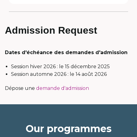
menu
option
Admission Request
Dates d'échéance des demandes d'admission
Session hiver 2026 : le 15 décembre 2025
Session automne 2026 : le 14 août 2026
Dépose une
demande d'admission
Our programmes