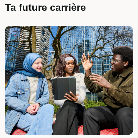
Ta future carrière