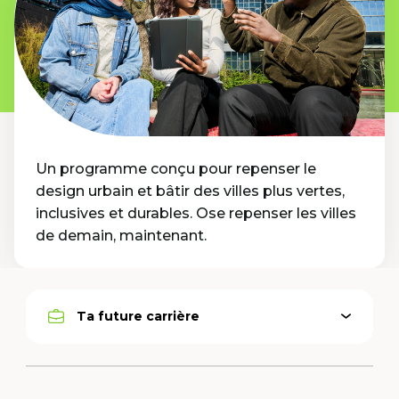
Un programme conçu pour repenser le
design urbain et bâtir des villes plus vertes,
inclusives et durables. Ose repenser les villes
de demain, maintenant.
Ta future carrière
Open
Active
menu
option