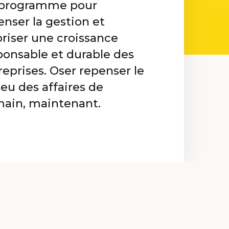
programme pour
enser la gestion et
oriser une croissance
ponsable et durable des
reprises. Oser repenser le
ieu des affaires de
ain, maintenant.