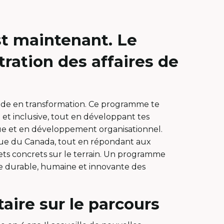
est maintenant. Le
ration des affaires de
nde en transformation. Ce programme te
et inclusive, tout en développant tes
ue et en développement organisationnel.
que du Canada, tout en répondant aux
jets concrets sur le terrain. Un programme
ce durable, humaine et innovante des
ire sur le parcours