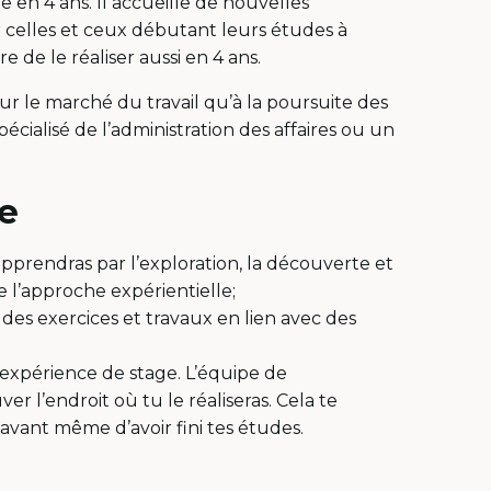
 en 4 ans. Il accueille de nouvelles
r celles et ceux débutant leurs études à
e de le réaliser aussi en 4 ans.
 le marché du travail qu’à la poursuite des
cialisé de l’administration des affaires ou un
e
 apprendras par l’exploration, la découverte et
e l’approche expérientielle;
 des exercices et travaux en lien avec des
 expérience de stage. L’équipe de
 l’endroit où tu le réaliseras. Cela te
avant même d’avoir fini tes études.