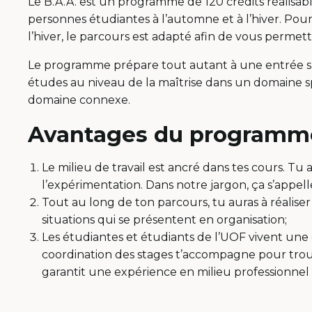
Le B.A.A. est un programme de 120 crédits réalisable
personnes étudiantes à l’automne et à l’hiver. Pou
l’hiver, le parcours est adapté afin de vous permettr
Le programme prépare tout autant à une entrée sur
études au niveau de la maîtrise dans un domaine spé
domaine connexe.
Avantages du programm
Le milieu de travail est ancré dans tes cours. Tu
l’expérimentation. Dans notre jargon, ça s’appell
Tout au long de ton parcours, tu auras à réaliser
situations qui se présentent en organisation;
Les étudiantes et étudiants de l’UOF vivent une
coordination des stages t’accompagne pour trouver
garantit une expérience en milieu professionnel 