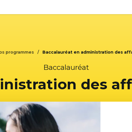
os programmes
Baccalauréat en administration des affai
Baccalauréat
nistration des aff