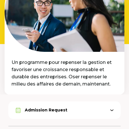
Un programme pour repenser la gestion et
favoriser une croissance responsable et
durable des entreprises. Oser repenser le
milieu des affaires de demain, maintenant.
Admission Request
Open
Active
menu
option