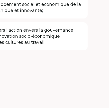
oppement social et économique de la
thique et innovante;
ers l’action envers la gouvernance
’innovation socio-économique
s cultures au travail.