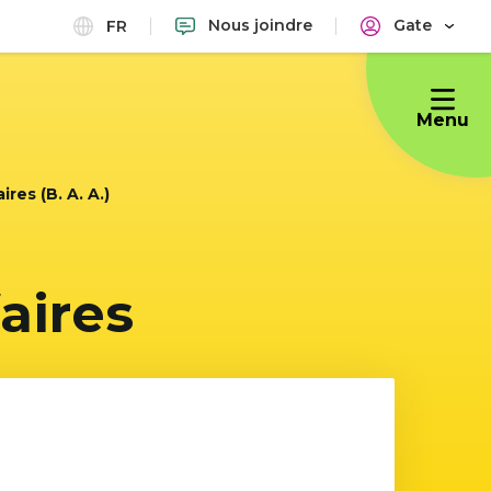
Nous joindre
Gate
FR
Menu
res (B. A. A.)
aires