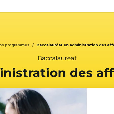
os programmes
Baccalauréat en administration des affai
Baccalauréat
nistration des aff