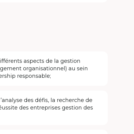
fférents aspects de la gestion
ngement organisationnel) au sein
ership responsable;
analyse des défis, la recherche de
réussite des entreprises gestion des