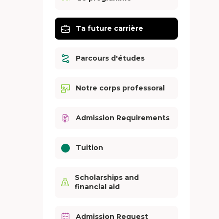
Ta future carrière
Parcours d'études
Notre corps professoral
Admission Requirements
Tuition
Scholarships and
financial aid
Admission Request