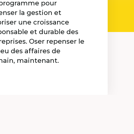
programme pour
enser la gestion et
oriser une croissance
ponsable et durable des
reprises. Oser repenser le
ieu des affaires de
ain, maintenant.