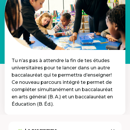
Tu n’as pas à attendre la fin de tes études
universitaires pour te lancer dans un autre
baccalauréat qui te permettra d’enseigner!
Ce nouveau parcours intégré te permet de
compléter simultanément un baccalauréat
en arts général (B. A.) et un baccalauréat en
Éducation (B. Éd.).