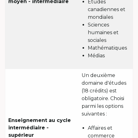
moyen - intermédiaire
Études
canadiennes et
mondiales
Sciences
humaines et
sociales
Mathématiques
Médias
Un deuxième
domaine d'études
(18 crédits) est
obligatoire. Choisi
parmi les options
suivantes :
Enseignement au cycle
intermédiaire -
Affaires et
supérieur
commerce