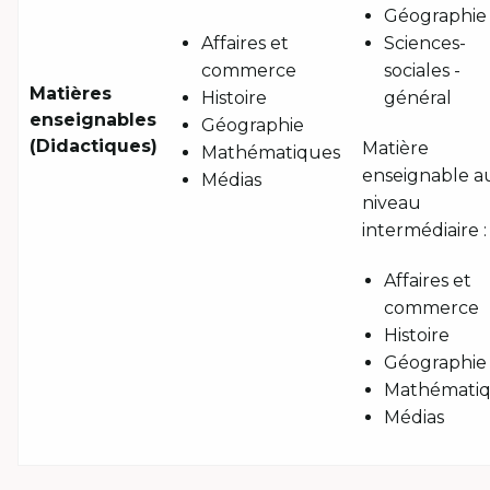
Géographie
Affaires et
Sciences-
commerce
sociales -
Matières
Histoire
général
enseignables
Géographie
(Didactiques)
Matière
Mathématiques
enseignable a
Médias
niveau
intermédiaire :
Affaires et
commerce
Histoire
Géographie
Mathémati
Médias