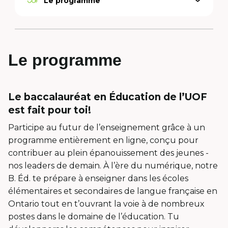
Le programme
Open
Active
menu
option
Le programme
Le baccalauréat en Éducation de l’UOF
est fait pour toi!
Participe au futur de l’enseignement grâce à un
programme entièrement en ligne, conçu pour
contribuer au plein épanouissement des jeunes -
nos leaders de demain. À l’ère du numérique, notre
B. Éd. te prépare à enseigner dans les écoles
élémentaires et secondaires de langue française en
Ontario tout en t’ouvrant la voie à de nombreux
postes dans le domaine de l’éducation. Tu