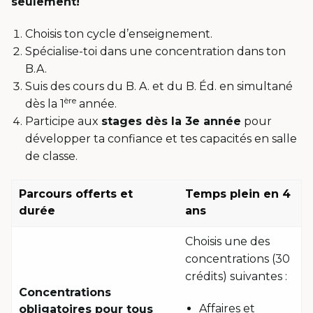
seulement!
Choisis ton cycle d’enseignement.
Spécialise-toi dans une concentration dans ton
B.A.
Suis des cours du B. A. et du B. Éd. en simultané
ère
dès la 1
année.
Participe aux
stages dès la 3e année
pour
développer ta confiance et tes capacités en salle
de classe.
Parcours offerts et
Temps plein en 4
durée
ans
Choisis une des
concentrations (30
crédits) suivantes :
Concentrations
Affaires et
obligatoires pour tous