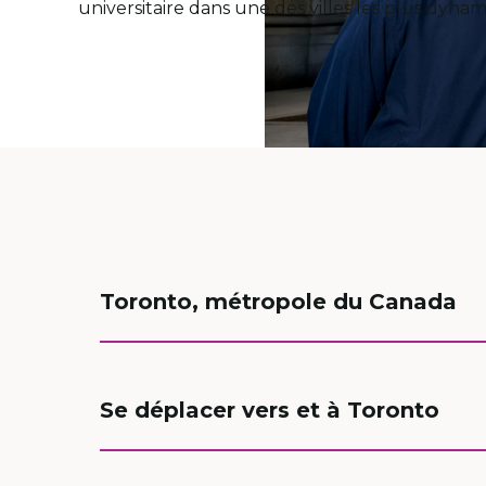
universitaire dans une des villes les plus dyn
Toronto, métropole du Canada
Se déplacer vers et à Toronto