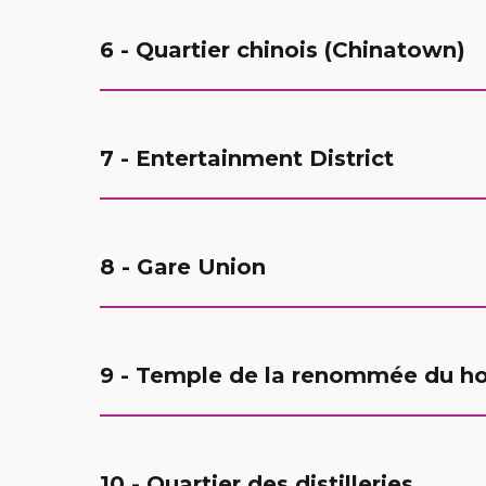
6 - Quartier chinois (Chinatown)
7 - Entertainment District
8 - Gare Union
9 - Temple de la renommée du h
10 - Quartier des distilleries