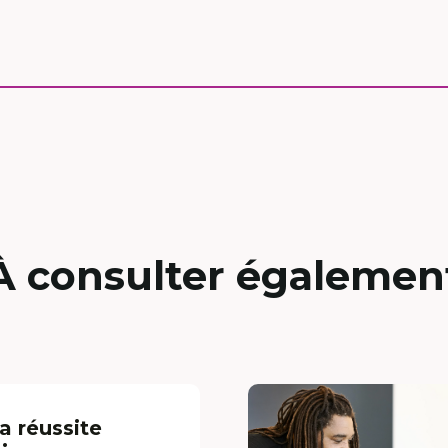
À consulter égalemen
a réussite