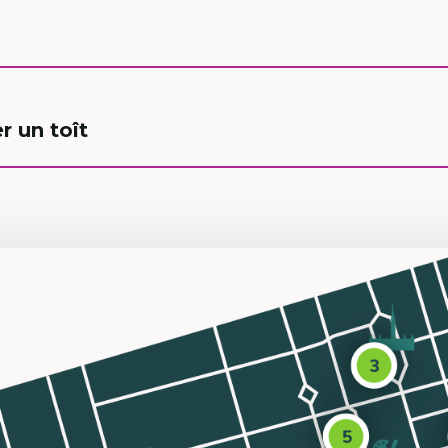
r un toît