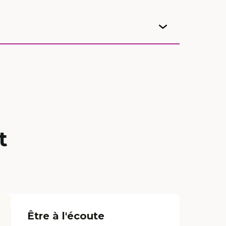
t
Être à l'écoute