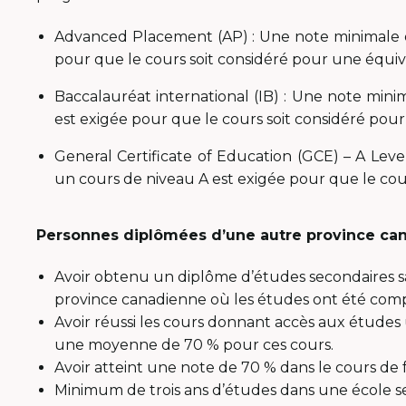
Advanced Placement (AP) : Une note minimale d
pour que le cours soit considéré pour une équiv
Baccalauréat international (IB) : Une note min
est exigée pour que le cours soit considéré pou
General Certificate of Education (GCE) – A Lev
un cours de niveau A est exigée pour que le cou
Personnes diplômées d’une autre province can
Avoir obtenu un diplôme d’études secondaires s
province canadienne où les études ont été comp
Avoir réussi les cours donnant accès aux études u
une moyenne de 70 % pour ces cours.
Avoir atteint une note de 70 % dans le cours de 
Minimum de trois ans d’études dans une école se