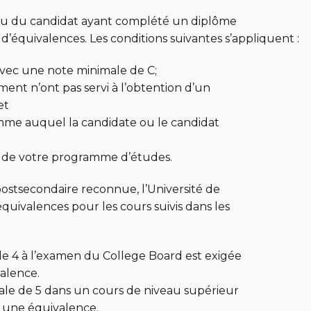
te ou du candidat ayant complété un diplôme
’équivalences. Les conditions suivantes s’appliquent :
 avec une note minimale de C;
ent n’ont pas servi à l’obtention d’un
et
amme auquel la candidate ou le candidat
 de votre programme d’études.
ostsecondaire reconnue, l’Université de
équivalences pour les cours suivis dans les
e 4 à l’examen du College Board est exigée
alence.
male de 5 dans un cours de niveau supérieur
r une équivalence.