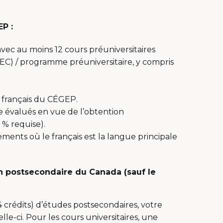
EP :
c au moins 12 cours préuniversitaires
DEC) / programme préuniversitaire, y compris
e français du CÉGEP.
 évalués en vue de l’obtention
% requise).
ments où le français est la langue principale
on postsecondaire du Canada (sauf le
 crédits) d’études postsecondaires, votre
le-ci. Pour les cours universitaires, une