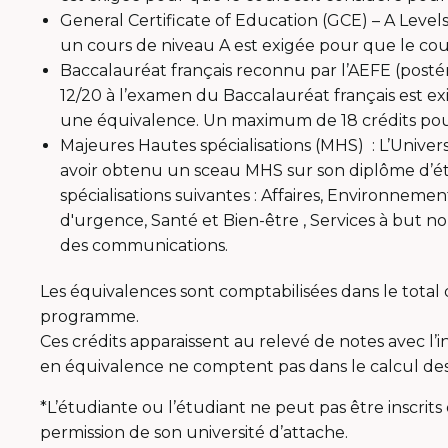
General Certificate of Education (GCE) – A Level
un cours de niveau A est exigée pour que le cou
Baccalauréat français reconnu par l’AEFE (posté
12/20 à l’examen du Baccalauréat français est ex
une équivalence. Un maximum de 18 crédits pour
Majeures Hautes spécialisations (MHS) : L’Univer
avoir obtenu un sceau MHS sur son diplôme d’ét
spécialisations suivantes : Affaires, Environneme
d'urgence, Santé et Bien-être , Services à but no
des communications.
Les équivalences sont comptabilisées dans le total
programme.
Ces crédits apparaissent au relevé de notes avec l’
en équivalence ne comptent pas dans le calcul d
*L’étudiante ou l’étudiant ne peut pas être inscrits
permission de son université d’attache.