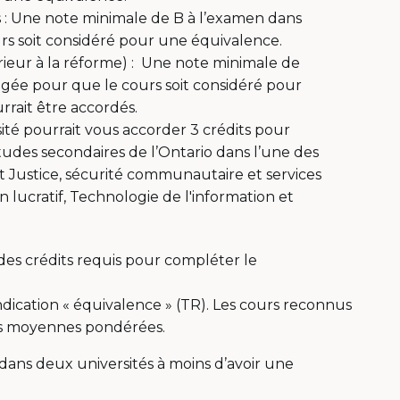
s : Une note minimale de B à l’examen dans
rs soit considéré pour une équivalence.
rieur à la réforme) : Une note minimale de
igée pour que le cours soit considéré pour
rait être accordés.
sité pourrait vous accorder 3 crédits pour
udes secondaires de l’Ontario dans l’une des
nt Justice, sécurité communautaire et services
n lucratif, Technologie de l'information et
 des crédits requis pour compléter le
indication « équivalence » (TR). Les cours reconnus
es moyennes pondérées.
 dans deux universités à moins d’avoir une