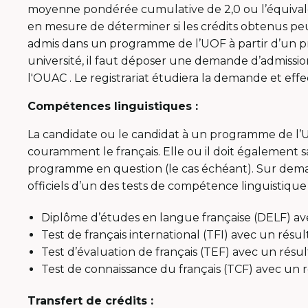
moyenne pondérée cumulative de 2,0 ou l’équivalen
en mesure de déterminer si les crédits obtenus peu
admis dans un programme de l’UOF à partir d’un p
université, il faut déposer une demande d’admissio
l'OUAC . Le registrariat étudiera la demande et effe
Compétences linguistiques :
La candidate ou le candidat à un programme de l’U
couramment le français. Elle ou il doit également s
programme en question (le cas échéant). Sur deman
officiels d’un des tests de compétence linguistique 
Diplôme d’études en langue française (DELF) a
Test de français international (TFI) avec un résul
Test d’évaluation de français (TEF) avec un résul
Test de connaissance du français (TCF) avec un ré
Transfert de crédits :