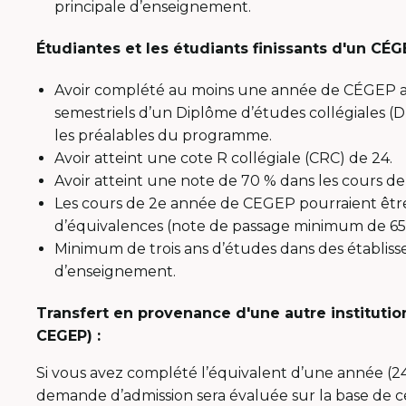
principale d’enseignement.
Étudiantes et les étudiants finissants d'un CÉG
Avoir complété au moins une année de CÉGEP ave
semestriels d’un Diplôme d’études collégiales (
les préalables du programme.
Avoir atteint une cote R collégiale (CRC) de 24.
Avoir atteint une note de 70 % dans les cours d
Les cours de 2e année de CEGEP pourraient être
d’équivalences (note de passage minimum de 65 
Minimum de trois ans d’études dans des établisse
d’enseignement.
Transfert en provenance d'une autre instituti
CEGEP) :
Si vous avez complété l’équivalent d’une année (24
demande d’admission sera évaluée sur la base de cel