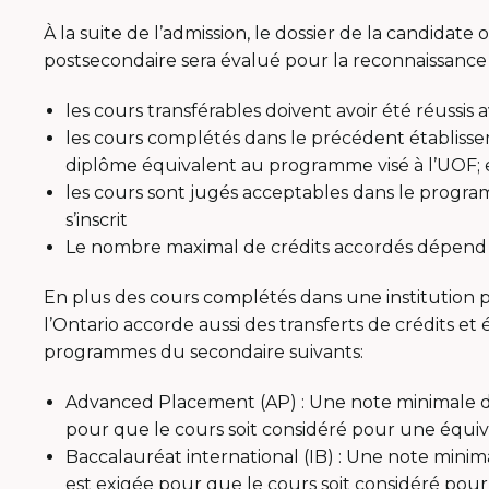
À la suite de l’admission, le dossier de la candida
postsecondaire sera évalué pour la reconnaissance d
les cours transférables doivent avoir été réussis
les cours complétés dans le précédent établissem
diplôme équivalent au programme visé à l’UOF; 
les cours sont jugés acceptables dans le progr
s’inscrit
Le nombre maximal de crédits accordés dépend
En plus des cours complétés dans une institution p
l’Ontario accorde aussi des transferts de crédits et 
programmes du secondaire suivants:
Advanced Placement (AP) : Une note minimale d
pour que le cours soit considéré pour une équiv
Baccalauréat international (IB) : Une note mini
est exigée pour que le cours soit considéré pou