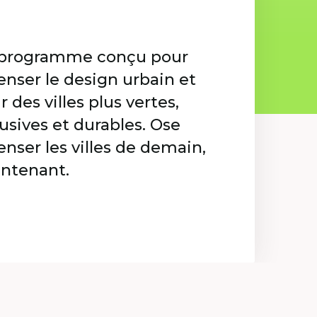
programme conçu pour
enser le design urbain et
r des villes plus vertes,
lusives et durables. Ose
enser les villes de demain,
ntenant.