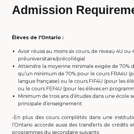
Admission Requirem
Élèves de l'Ontario :
Avoir réussi au moins six cours, de niveau 4U ou 4
préuniversitaire/précollégial
Atteindre la moyenne minimale exigée de 70% da
qu’un minimum de 70% pour le cours FRA4U (pou
langue française) ou le cours FIF4U (pour les é
ou le cours FEF4U (pour les élèves en programme
Minimum de trois ans d’études dans une école se
principale d’enseignement.
-En plus des cours complétés dans une instituti
l’Ontario accorde aussi des transferts de crédits e
programmes du secondaire suivants: