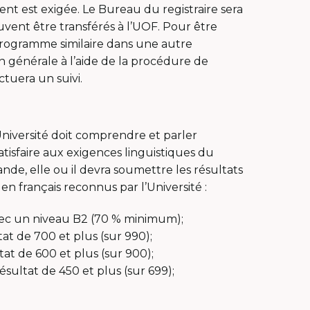
t est exigée. Le Bureau du registraire sera
vent être transférés à l’UOF. Pour être
rogramme similaire dans une autre
n générale à l’aide de la procédure de
ctuera un suivi.
niversité doit comprendre et parler
atisfaire aux exigences linguistiques du
de, elle ou il devra soumettre les résultats
en français reconnus par l’Université :
vec un niveau B2 (70 % minimum);
tat de 700 et plus (sur 990);
tat de 600 et plus (sur 900);
sultat de 450 et plus (sur 699);