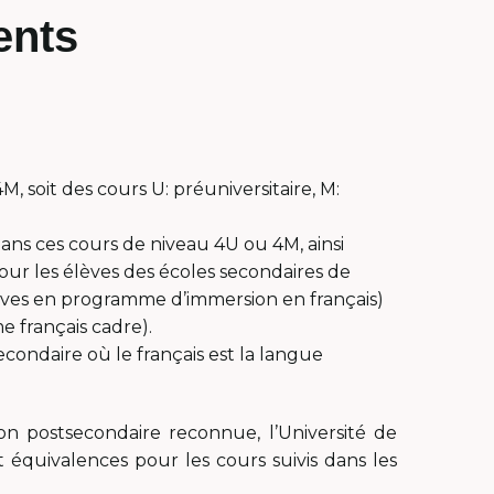
ents
M, soit des cours U: préuniversitaire, M:
ns ces cours de niveau 4U ou 4M, ainsi
r les élèves des écoles secondaires de
lèves en programme d’immersion en français)
 français cadre).
condaire où le français est la langue
on postsecondaire reconnue, l’Université de
t équivalences pour les cours suivis dans les