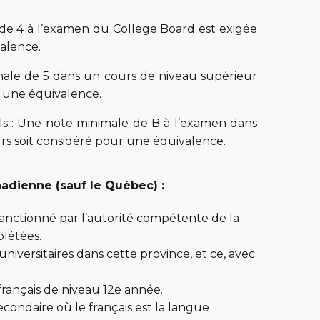
e 4 à l’examen du College Board est exigée
alence.
imale de 5 dans un cours de niveau supérieur
r une équivalence.
els : Une note minimale de B à l’examen dans
rs soit considéré pour une équivalence.
adienne (sauf le Québec) :
anctionné par l’autorité compétente de la
létées.
niversitaires dans cette province, et ce, avec
français de niveau 12e année.
condaire où le français est la langue