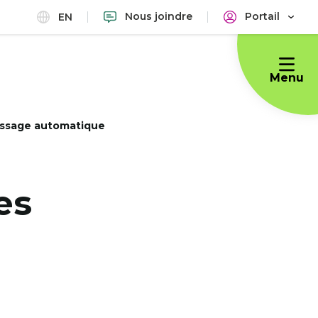
Nous joindre
Portail
EN
Menu
issage automatique
es