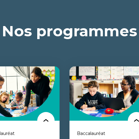
Nos programmes
lauréat
Baccalauréat