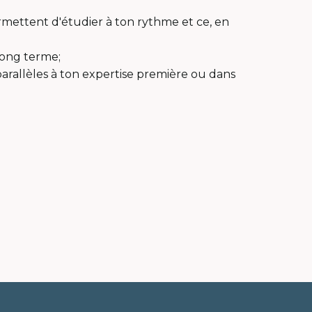
rmettent d'étudier à ton rythme et ce, en
long terme;
arallèles à ton expertise première ou dans