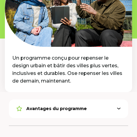
Un programme conçu pour repenser le
design urbain et bâtir des villes plus vertes,
inclusives et durables. Ose repenser les villes
de demain, maintenant.
Avantages du programme
Ouvrir
Option
le
active
menu