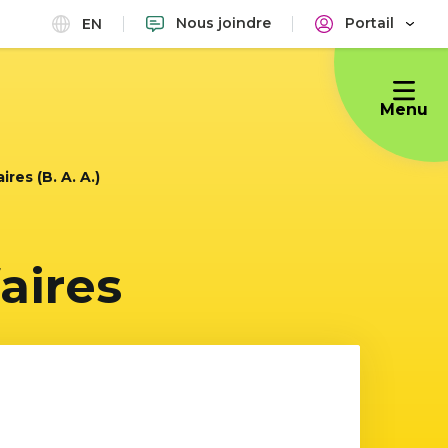
Nous joindre
Portail
EN
Menu
res (B. A. A.)
aires