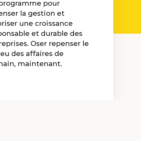
programme pour
enser la gestion et
oriser une croissance
ponsable et durable des
reprises. Oser repenser le
ieu des affaires de
ain, maintenant.