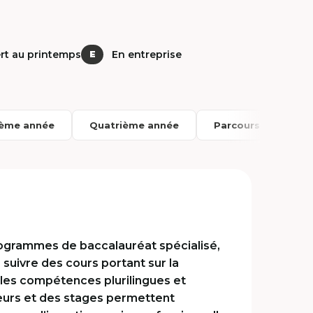
rt au printemps
En entreprise
E
ième année
Quatrième année
Parcours
rogrammes de baccalauréat spécialisé,
 suivre des cours portant sur la
, les compétences plurilingues et
ateurs et des stages permettent