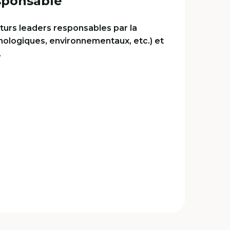
esponsable
turs leaders responsables par la
hnologiques, environnementaux, etc.) et
.