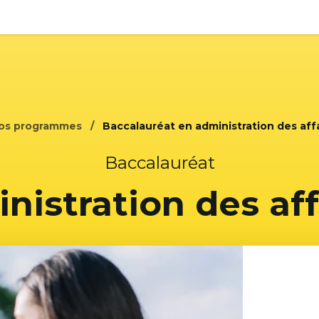
os programmes
Baccalauréat en administration des affai
Baccalauréat
nistration des aff