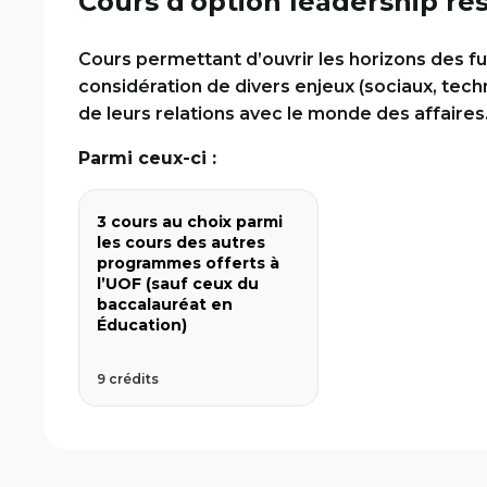
Cours d'option leadership r
Cours permettant d’ouvrir les horizons des fu
considération de divers enjeux (sociaux, tec
de leurs relations avec le monde des affaires
Parmi ceux-ci :
3 cours au choix parmi
les cours des autres
programmes offerts à
l’UOF (sauf ceux du
baccalauréat en
Éducation)
9 crédits