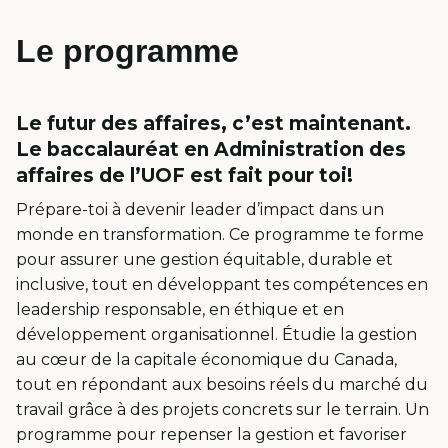
Le programme
Le futur des affaires, c’est maintenant.
Le baccalauréat en Administration des
affaires de l’UOF est fait pour toi!
Prépare-toi à devenir leader d’impact dans un
monde en transformation. Ce programme te forme
pour assurer une gestion équitable, durable et
inclusive, tout en développant tes compétences en
leadership responsable, en éthique et en
développement organisationnel. Étudie la gestion
au cœur de la capitale économique du Canada,
tout en répondant aux besoins réels du marché du
travail grâce à des projets concrets sur le terrain. Un
programme pour repenser la gestion et favoriser