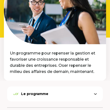
Un programme pour repenser la gestion et
favoriser une croissance responsable et
durable des entreprises. Oser repenser le
milieu des affaires de demain, maintenant.
Le programme
Ouvrir
Option
le
active
menu