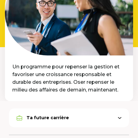
Un programme pour repenser la gestion et
favoriser une croissance responsable et
durable des entreprises. Oser repenser le
milieu des affaires de demain, maintenant.
Ta future carrière
Ouvrir
Option
le
active
menu