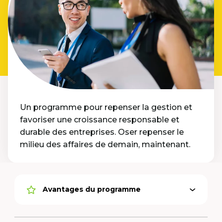
Un programme pour repenser la gestion et
favoriser une croissance responsable et
durable des entreprises. Oser repenser le
milieu des affaires de demain, maintenant.
Avantages du programme
Ouvrir
Option
le
active
menu