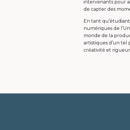
intervenants pour a
de capter des momen
En tant qu’étudian
numériques de l’Uni
monde de la produc
artistiques d’un tel
créativité et rigue