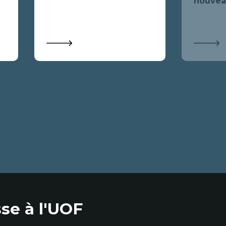
nouveau
se à l'UOF