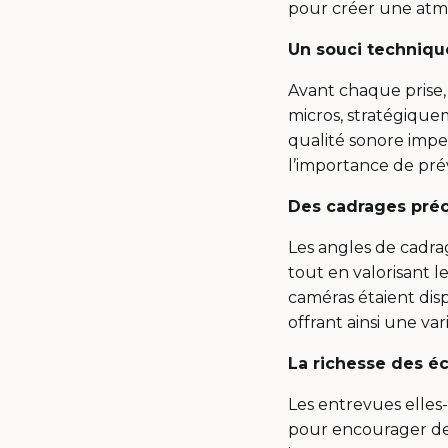
pour créer une atmo
Un souci techniq
Avant chaque prise, 
micros, stratégique
qualité sonore impec
l’importance de pré
Des cadrages préc
Les angles de cadra
tout en valorisant l
caméras étaient dis
offrant ainsi une var
La richesse des é
Les entrevues elles
pour encourager des 