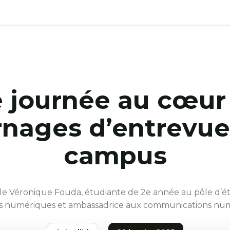
 journée au cœur
rnages d’entrevue
campus
le Véronique Fouda, étudiante de 2e année au pôle d’é
s numériques et ambassadrice aux communications nu