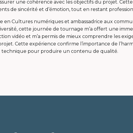
ssurer une cohérence avec les objectifs du projet. Cett
ts de sincérité et d’émotion, tout en restant profession
te en Cultures numériques et ambassadrice aux commun
versité, cette journée de tournage m’a offert une imme
tion vidéo et m’a permis de mieux comprendre les exig
 projet. Cette expérience confirme l’importance de l’har
ur technique pour produire un contenu de qualité.