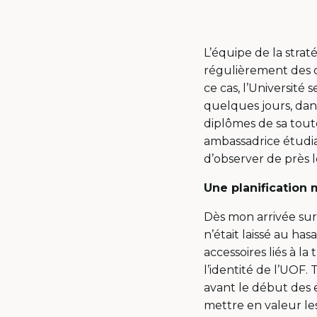
L’équipe de la strat
régulièrement des 
ce cas, l’Université
quelques jours, dan
diplômes de sa toute
ambassadrice étudi
d’observer de près 
Une planification 
Dès mon arrivée sur 
n’était laissé au has
accessoires liés à l
l’identité de l’UOF.
avant le début des 
mettre en valeur les