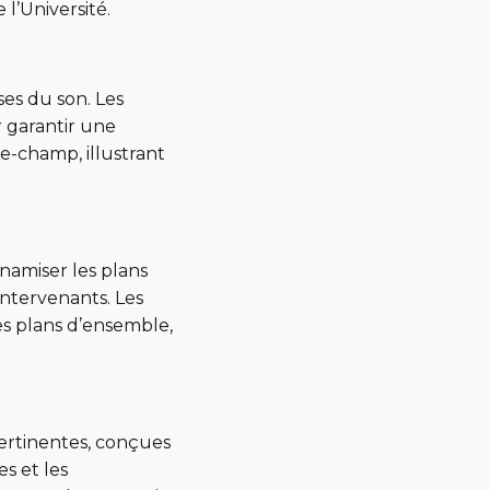
l’Université.
ses du son. Les
r garantir une
e-champ, illustrant
namiser les plans
intervenants. Les
es plans d’ensemble,
ertinentes, conçues
s et les