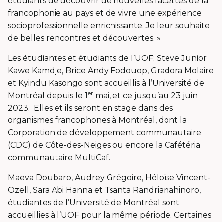
étudiants de découvrir de nouvelles facettes de la
francophonie au pays et de vivre une expérience
socioprofessionnelle enrichissante. Je leur souhaite
de belles rencontres et découvertes. »
Les étudiantes et étudiants de l’UOF; Steve Junior
Kawe Kamdje, Brice Andy Fodouop, Gradora Molaire
et Kyindu Kasongo sont accueillis à l’Université de
er
Montréal depuis le 1
mai, et ce jusqu’au 23 juin
2023. Elles et ils seront en stage dans des
organismes francophones à Montréal, dont la
Corporation de développement communautaire
(CDC) de Côte-des-Neiges ou encore la Cafétéria
communautaire MultiCaf.
Maeva Doubaro, Audrey Grégoire, Héloïse Vincent-
Ozell, Sara Abi Hanna et Tsanta Randrianahinoro,
étudiantes de l’Université de Montréal sont
accueillies à l’UOF pour la même période. Certaines