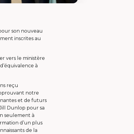
e pour son nouveau
ment inscrites au
r vers le ministère
 d’équivalence à
ons reçu
pprouvant notre
nantes et de futurs
ill Dunlop pour sa
on seulement à
ormation d’un plus
nnaissants de la