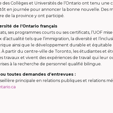
re des Collèges et Universités de l’Ontario ont tenu une
tôt en journée pour annoncer la bonne nouvelle. Des m
 de la province y ont participé.
rsité de l’Ontario français
ts, ses programmes courts ou ses certificats, l’UOF mise
d’actualité tels que l’immigration, la diversité et l’inclus
que ainsi que le développement durable et équitable d
À partir du centre-ville de Toronto, les étudiantes et é
s travaux et vivent des expériences de travail qui leur 
ses à la recherche de personnel qualifié bilingue.
 ou toutes demandes d’entrevues :
seillère principale en relations publiques et relations mé
tario.ca