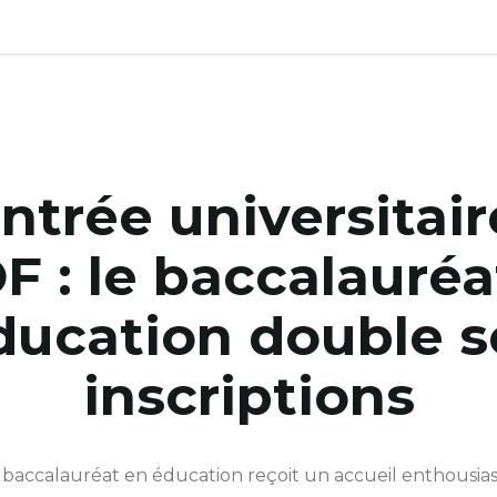
ntrée universitair
OF : le baccalauréa
ducation double s
inscriptions
 baccalauréat en éducation reçoit un accueil enthousias