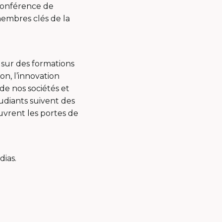
 conférence de
embres clés de la
 sur des formations
ion, l’innovation
e nos sociétés et
tudiants suivent des
ouvrent les portes de
dias.