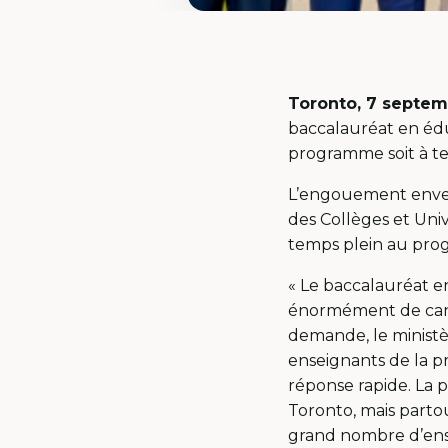
Toronto, 7 septem
baccalauréat en édu
programme soit à te
L’engouement envers
des Collèges et Uni
temps plein au pro
« Le baccalauréat 
énormément de can
demande, le minist
enseignants de la p
réponse rapide. La
Toronto, mais parto
grand nombre d’ense