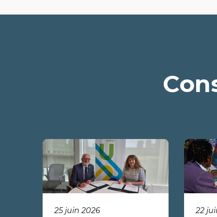
Cons
25 juin 2026
22 ju