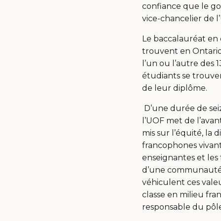
confiance que le g
vice-chancelier de l
Le baccalauréat en 
trouvent en Ontario,
l’un ou l’autre des 
étudiants se trouve
de leur diplôme.
D’une durée de seiz
l’UOF met de l’avan
mis sur l’équité, la 
francophones vivant 
enseignantes et les 
d’une communauté fr
véhiculent ces valeu
classe en milieu fra
responsable du pôl