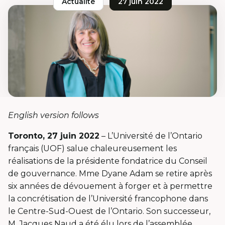
Actualité
27 juin 2022
English version follows
Toronto, 27 juin 2022
– L’Université de l’Ontario
français (UOF) salue chaleureusement les
réalisations de la présidente fondatrice du Conseil
de gouvernance. Mme Dyane Adam se retire après
six années de dévouement à forger et à permettre
la concrétisation de l’Université francophone dans
le Centre-Sud-Ouest de l’Ontario. Son successeur,
M. Jacques Naud a été élu lors de l’assemblée