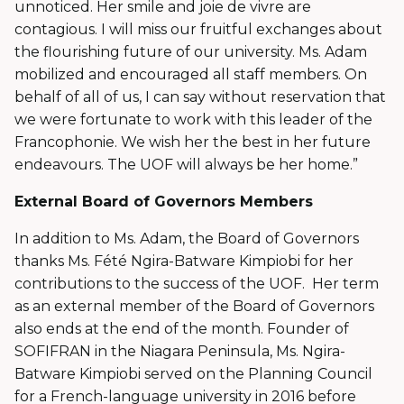
unnoticed. Her smile and joie de vivre are
contagious. I will miss our fruitful exchanges about
the flourishing future of our university. Ms. Adam
mobilized and encouraged all staff members. On
behalf of all of us, I can say without reservation that
we were fortunate to work with this leader of the
Francophonie. We wish her the best in her future
endeavours. The UOF will always be her home.”
External Board of Governors Members
In addition to Ms. Adam, the Board of Governors
thanks Ms. Fété Ngira-Batware Kimpiobi for her
contributions to the success of the UOF. Her term
as an external member of the Board of Governors
also ends at the end of the month. Founder of
SOFIFRAN in the Niagara Peninsula, Ms. Ngira-
Batware Kimpiobi served on the Planning Council
for a French-language university in 2016 before