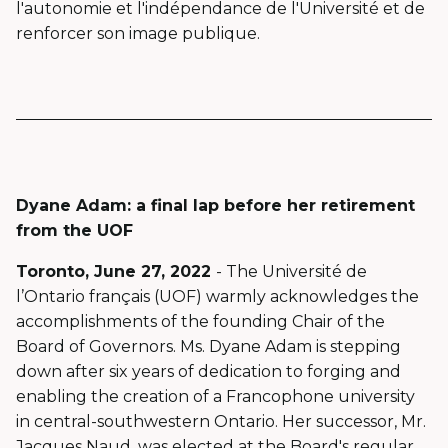
nouvelle
l'autonomie et l'indépendance de l'Université et de
fenêtre
renforcer son image publique.
Dyane Adam: a final lap before her retirement
from the UOF
Toronto, June 27, 2022
- The Université de
l’Ontario français (UOF) warmly acknowledges the
accomplishments of the founding Chair of the
Board of Governors. Ms. Dyane Adam is stepping
down after six years of dedication to forging and
enabling the creation of a Francophone university
in central-southwestern Ontario. Her successor, Mr.
Jacques Naud, was elected at the Board's regular