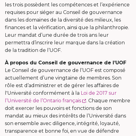
les trois possèdent les compétences et l’expérience
requises pour siéger au Conseil de gouvernance
dans les domaines de la diversité des milieux, les
finances et la vérification, ainsi que la philanthropie.
Leur mandat d’une durée de trois ans leur
permettra d’inscrire leur marque dans la création
de la tradition de l’UOF.
À propos du Conseil de gouvernance de l’UOF
Le Conseil de gouvernance de l’UOF est composé
actuellement d’une vingtaine de membres. Son
rôle est d’administrer et de gérer les affaires de
l'Université conformément à la
Loi de 2017 sur
Ce
l’Université de l’Ontario français
. Chaque membre
lien
doit exercer les pouvoirs et fonctions de son
s'ouvrira
mandat au mieux des intérêts de l’Université dans
dans
son ensemble avec diligence, intégrité, loyauté,
une
transparence et bonne foi, en vue de défendre