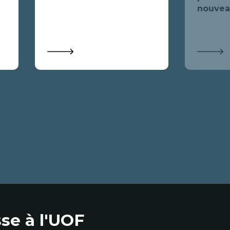
nouveau
se à l'UOF