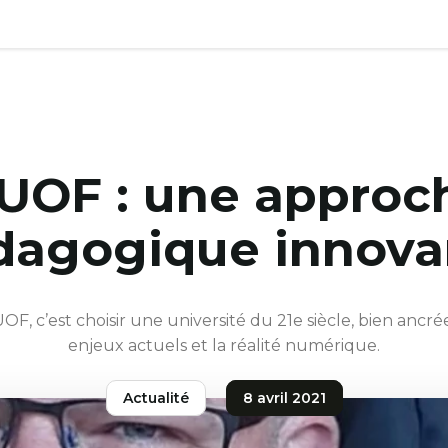
’UOF : une approc
dagogique innova
’UOF, c’est choisir une université du 21e siècle, bien ancré
enjeux actuels et la réalité numérique.
Actualité
8 avril 2021