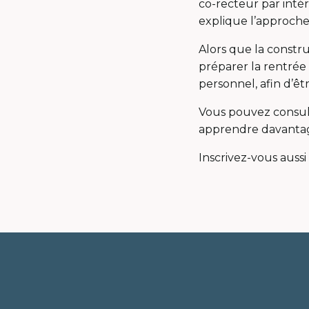
co-recteur par intér
explique l’approche
Alors que la constr
préparer la rentré
personnel, afin d’êt
Vous pouvez consult
apprendre davanta
Inscrivez-vous aussi