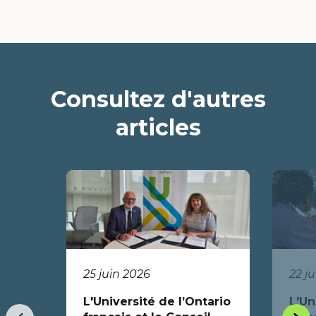
Consultez d'autres
articles
25 juin 2026
22 j
L'Université de l’Ontario
L'Un