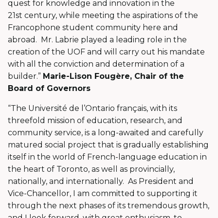
quest for knowledge and innovation in the
21st century, while meeting the aspirations of the
Francophone student community here and
abroad. Mr. Labrie played a leading role in the
creation of the UOF and will carry out his mandate
with all the conviction and determination of a
builder.”
Marie-Lison Fougère, Chair of the
Board of Governors
“The Université de l’Ontario français, with its
threefold mission of education, research, and
community service, is a long-awaited and carefully
matured social project that is gradually establishing
itself in the world of French-language education in
the heart of Toronto, as well as provincially,
nationally, and internationally. As President and
Vice-Chancellor, I am committed to supporting it
through the next phases of its tremendous growth,
and I look forward, with great enthusiasm, to