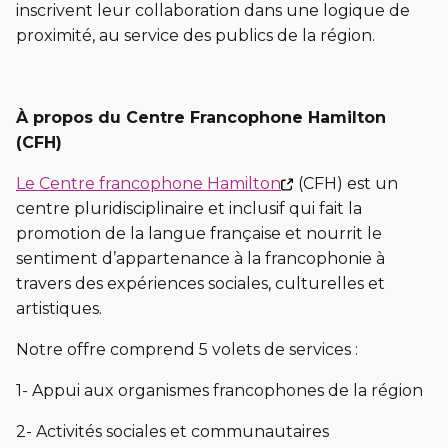
inscrivent leur collaboration dans une logique de
proximité, au service des publics de la région.
À propos du Centre Francophone Hamilton
(CFH)
Ce
Le Centre francophone Hamilton
(CFH) est un
lien
centre pluridisciplinaire et inclusif qui fait la
s'ouvrira
promotion de la langue française et nourrit le
dans
sentiment d’appartenance à la francophonie à
une
travers des expériences sociales, culturelles et
nouvelle
artistiques.
fenêtre
Notre offre comprend 5 volets de services :
1- Appui aux organismes francophones de la région
2- Activités sociales et communautaires