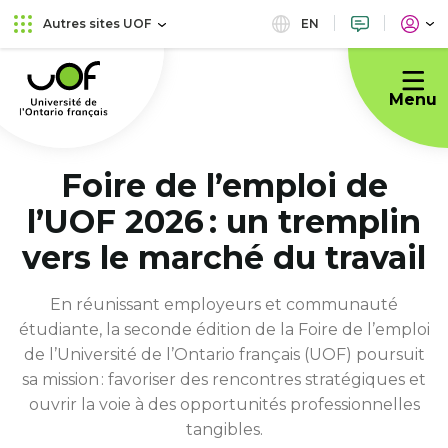
Aller
Passer
EN
Autres sites UOF
au
au
Université
menu
contenu
de
principal
Menu
l'Ontario
français
Foire de l’emploi de
l’UOF 2026 : un tremplin
vers le marché du travail
En réunissant employeurs et communauté
étudiante, la seconde édition de la Foire de l’emploi
de l’Université de l’Ontario français (UOF) poursuit
sa mission : favoriser des rencontres stratégiques et
ouvrir la voie à des opportunités professionnelles
tangibles.