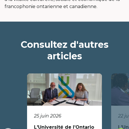
francophonie ontarienne et canadienne.
Consultez d'autres
articles
25 juin 2026
22 j
L'Université de l’Ontario
L'Un