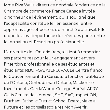
Mme Riva
Walia
, directrice générale fondatrice de la
Chambre de commerce France Canada invitée
d’honneur de l’évènement, qui a souligné que
l’adaptabilité constitue le lien essentiel entre
apprentissages et besoins du marché du travail. Elle
rappelle ainsi l’importance de créer des ponts entre
la formation et l’insertion professionnelle.
L’Université de l’Ontario français tient à remercier
ses partenaires pour leur engagement envers
l’insertion professionnelle de ses étudiantes et
étudiants : RBC, FGA, AJEFO, PAJ, Le Centre franco,
le Gouvernement du Canada, la fonction publique
de l’Ontario, Ombudsman Ontario, Mackenzie
Investments,
GardaWorld
, Collège Boréal, AFRY,
Oasis Centre des femmes, SHT, SAC, Impact ON,
Durham
Catholic
District
School
Board
,
Make
a
Future et les conseils scolaires Mon Avenir,