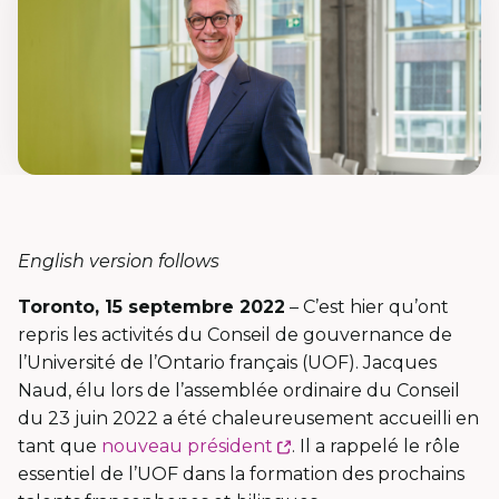
English version follows
Toronto, 15 septembre 2022
– C’est hier qu’ont
repris les activités du Conseil de gouvernance de
l’Université de l’Ontario français (UOF). Jacques
Naud, élu lors de l’assemblée ordinaire du Conseil
du 23 juin 2022 a été chaleureusement accueilli en
Ce
tant que
nouveau président
. Il a rappelé le rôle
lien
essentiel de l’UOF dans la formation des prochains