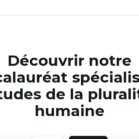
Découvrir notre
alauréat spéciali
tudes de la plurali
humaine