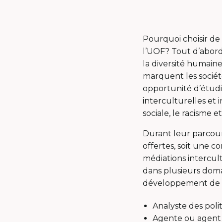
Pourquoi choisir de 
l’UOF? Tout d’abord,
la diversité humain
marquent les sociét
opportunité d’étudie
interculturelles et i
sociale, le racisme e
Durant leur parcour
offertes, soit une c
médiations intercul
dans plusieurs dom
développement de po
Analyste des poli
Agente ou agen