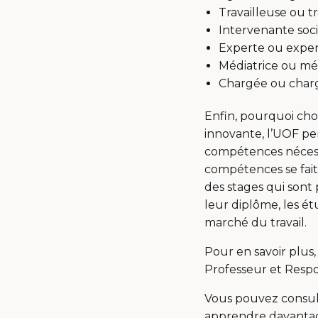
Travailleuse ou t
Intervenante soc
Experte ou exper
Médiatrice ou mé
Chargée ou chargé
Enfin, pourquoi cho
innovante, l’UOF pe
compétences nécessa
compétences se fait 
des stages qui sont
leur diplôme, les ét
marché du travail.
Pour en savoir plus,
Professeur et Respo
Vous pouvez consult
apprendre davantag