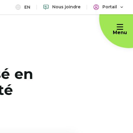
Nous joindre
Portail
EN
Menu
sé en
té