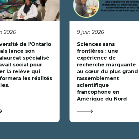
in 2026
9 juin 2026
versité de l’Ontario
Sciences sans
ais lance son
frontières : une
alauréat spécialisé
expérience de
avail social pour
recherche marquante
r la relève qui
au cœur du plus grand
formera les réalités
rassemblement
les.
scientifique
francophone en
Amérique du Nord