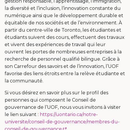
gestion responsable, l’apprentissage, l’immigration,
la diversité et l’inclusion, l’innovation constante du
numérique ainsi que le développement durable et
équitable de nos sociétés et de l’environnement. À
partir du centre-ville de Toronto, les étudiantes et
étudiants suivent des cours, effectuent des travaux
et vivent des expériences de travail qui leur
ouvrent les portes de nombreuses entreprises à la
recherche de personnel qualifié bilingue. Grâce à
son Carrefour des savoirs et de l’innovation, l’UOF
favorise des liens étroits entre la relève étudiante et
la communauté.
Si vous désirez en savoir plus sur le profil des
personnes qui composent le Conseil de
gouvernance de l’UOF, nous vous invitons à visiter
le lien suivant :
https://uontario.ca/notre-
universite/conseil-de-gouvernance/membres-du-
Ce
conseil-de-gouvernance